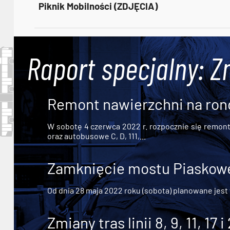
Piknik Mobilności (ZDJĘCIA)
Raport specjalny: Z
Remont nawierzchni na ron
W sobotę 4 czerwca 2022 r. rozpocznie się remont n
oraz autobusowe C, D, 111,...
Zamknięcie mostu Piaskowe
Od dnia 28 maja 2022 roku (sobota) planowane jest
Zmiany tras linii 8, 9, 11, 17 i