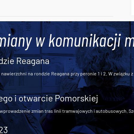
miany w komunikacji m
dzie Reagana
awierzchni na rondzie Reagana przy peronie 1 i 2. W związku z t
go i otwarcie Pomorskiej
 wprowadzenie zmian tras linii tramwajowych i autobusowych. Szc
 23