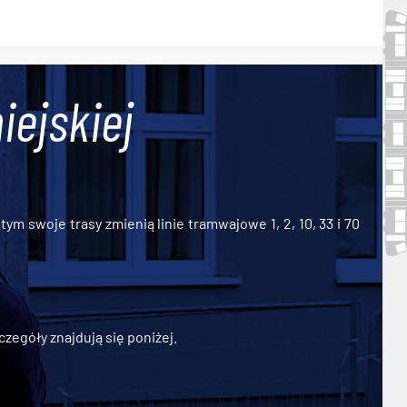
iejskiej
ym swoje trasy zmienią linie tramwajowe 1, 2, 10, 33 i 70
zegóły znajdują się poniżej.