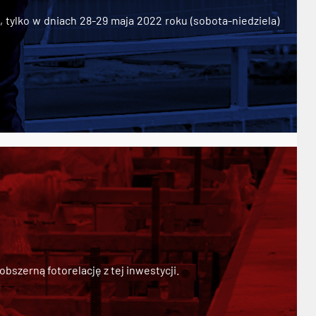
ylko w dniach 28-29 maja 2022 roku (sobota-niedziela)
szerną fotorelację z tej inwestycji.