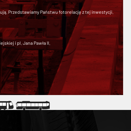
ją. Przedstawiamy Państwu fotorelację z tej inwestycji.
kiej i pl. Jana Pawła II.