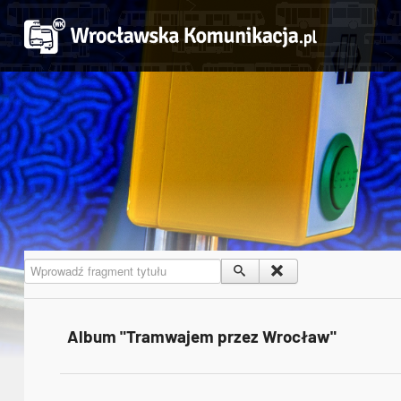
Wprowadź fragment tytułu
Album "Tramwajem przez Wrocław"