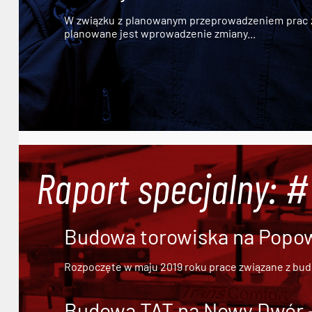
W związku z planowanym przeprowadzeniem prac zw
planowane jest wprowadzenie zmiany...
Raport specjalny: 
Budowa torowiska na Popowi
Rozpoczęte w maju 2019 roku prace związane z bu
Budowa TAT na Nowy Dwór - 