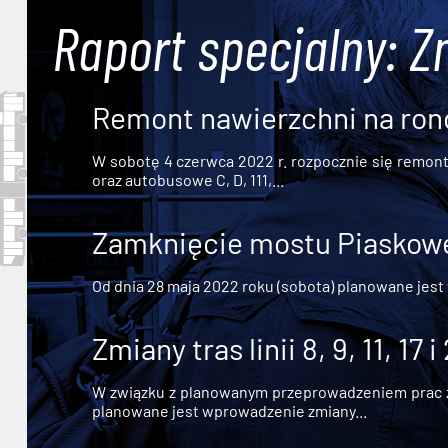
Raport specjalny: Z
Remont nawierzchni na ron
W sobotę 4 czerwca 2022 r. rozpocznie się remont n
oraz autobusowe C, D, 111,...
Zamknięcie mostu Piaskowe
Od dnia 28 maja 2022 roku (sobota) planowane jest
Zmiany tras linii 8, 9, 11, 17 i
W związku z planowanym przeprowadzeniem prac zw
planowane jest wprowadzenie zmiany...