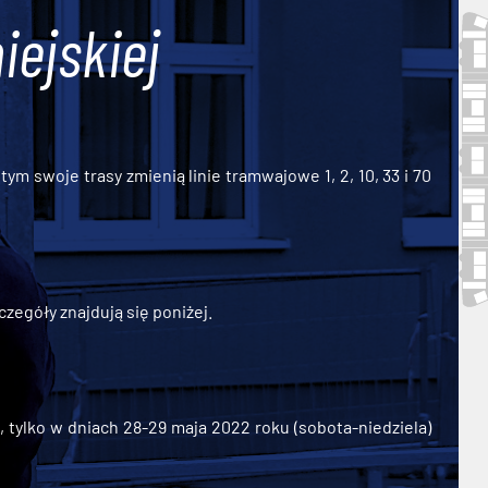
iejskiej
ym swoje trasy zmienią linie tramwajowe 1, 2, 10, 33 i 70
zegóły znajdują się poniżej.
ylko w dniach 28-29 maja 2022 roku (sobota-niedziela)