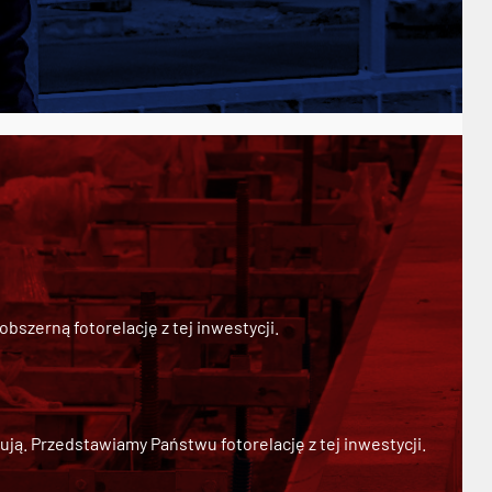
szerną fotorelację z tej inwestycji.
ją. Przedstawiamy Państwu fotorelację z tej inwestycji.