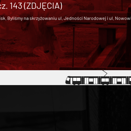
cz. 143 (ZDJĘCIA)
 Byliśmy na skrzyżowaniu ul. Jedności Narodowej i ul. Nowowiejs