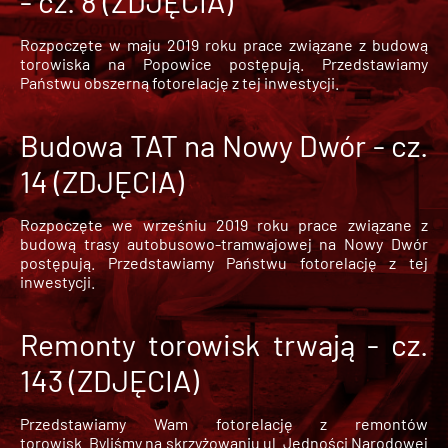
- cz. 8 (ZDJĘCIA)
Rozpoczęte w maju 2019 roku prace związane z budową
torowiska na Popowice
postępują. Przedstawiamy
Państwu obszerną fotorelację z tej inwestycji.
Budowa TAT na Nowy Dwór - cz.
14 (ZDJĘCIA)
Rozpoczęte we wrześniu 2019 roku prace związane z
budową trasy autobusowo-tramwajowej na Nowy Dwór
postępują. Przedstawiamy Państwu fotorelację z tej
inwestycji.
Remonty torowisk trwają - cz.
143 (ZDJĘCIA)
Przedstawiamy Wam fotorelację z remontów
torowisk. Byliśmy na skrzyżowaniu ul. Jedności Narodowej