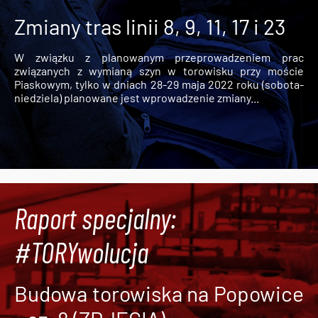
Zmiany tras linii 8, 9, 11, 17 i 23
W związku z planowanym przeprowadzeniem prac
związanych z wymianą szyn w torowisku przy moście
Piaskowym, tylko w dniach 28-29 maja 2022 roku (sobota-
niedziela) planowane jest wprowadzenie zmiany...
Raport specjalny:
#TORYwolucja
Budowa torowiska na Popowice