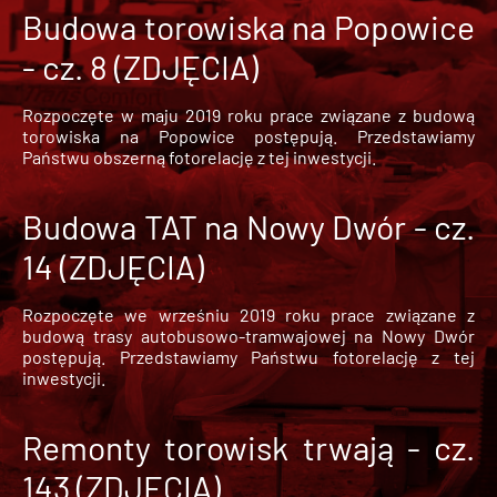
Budowa torowiska na Popowice
- cz. 8 (ZDJĘCIA)
Rozpoczęte w maju 2019 roku prace związane z budową
torowiska na Popowice
postępują. Przedstawiamy
Państwu obszerną fotorelację z tej inwestycji.
Budowa TAT na Nowy Dwór - cz.
14 (ZDJĘCIA)
Rozpoczęte we wrześniu 2019 roku prace związane z
budową trasy autobusowo-tramwajowej na Nowy Dwór
postępują. Przedstawiamy Państwu fotorelację z tej
inwestycji.
Remonty torowisk trwają - cz.
143 (ZDJĘCIA)