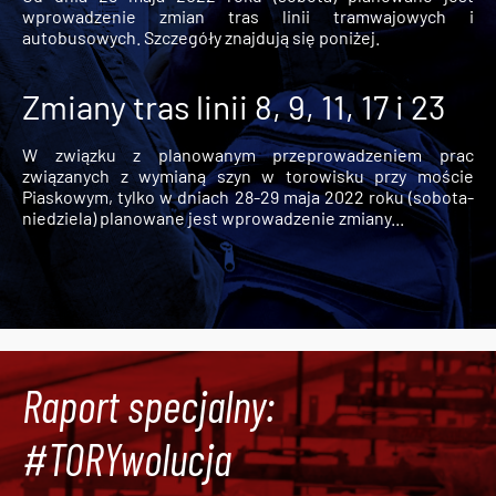
wprowadzenie zmian tras linii tramwajowych i
autobusowych. Szczegóły znajdują się poniżej.
Zmiany tras linii 8, 9, 11, 17 i 23
W związku z planowanym przeprowadzeniem prac
związanych z wymianą szyn w torowisku przy moście
Piaskowym, tylko w dniach 28-29 maja 2022 roku (sobota-
niedziela) planowane jest wprowadzenie zmiany...
Raport specjalny:
#TORYwolucja