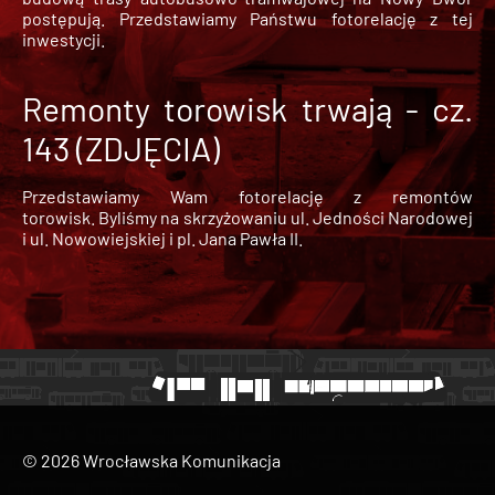
postępują. Przedstawiamy Państwu fotorelację z tej
inwestycji.
Remonty torowisk trwają - cz.
143 (ZDJĘCIA)
Przedstawiamy Wam fotorelację z remontów
torowisk. Byliśmy na skrzyżowaniu ul. Jedności Narodowej
i ul. Nowowiejskiej i pl. Jana Pawła II.
© 2026 Wrocławska Komunikacja