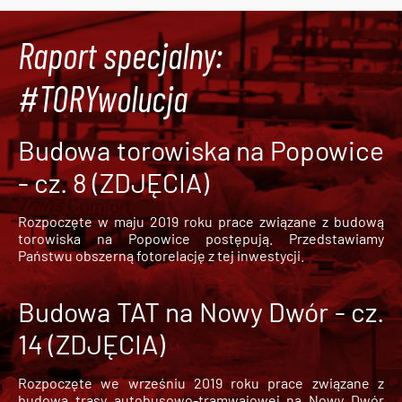
Raport specjalny:
#TORYwolucja
Budowa torowiska na Popowice
- cz. 8 (ZDJĘCIA)
Rozpoczęte w maju 2019 roku prace związane z budową
torowiska na Popowice
postępują. Przedstawiamy
Państwu obszerną fotorelację z tej inwestycji.
Budowa TAT na Nowy Dwór - cz.
14 (ZDJĘCIA)
Rozpoczęte we wrześniu 2019 roku prace związane z
budową trasy autobusowo-tramwajowej na Nowy Dwór