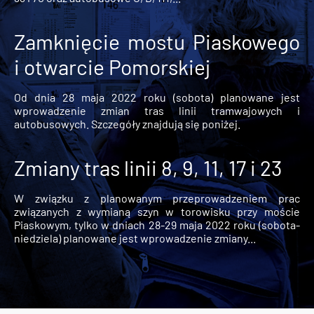
Zamknięcie mostu Piaskowego
i otwarcie Pomorskiej
Od dnia 28 maja 2022 roku (sobota) planowane jest
wprowadzenie zmian tras linii tramwajowych i
autobusowych. Szczegóły znajdują się poniżej.
Zmiany tras linii 8, 9, 11, 17 i 23
W związku z planowanym przeprowadzeniem prac
związanych z wymianą szyn w torowisku przy moście
Piaskowym, tylko w dniach 28-29 maja 2022 roku (sobota-
niedziela) planowane jest wprowadzenie zmiany...