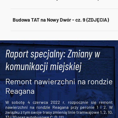
Budowa TAT na Nowy Dwór - cz. 9 (ZDJĘCIA)
Tweets by AlertMPK
Raport specjalny: Zmiany w
komunikacji miejskiej
Remont nawierzchni na rondzie
Reagana
W sobotę 4 czerwca 2022 r. rozpocznie się remont
nawierzchni na rondzie Reagana przy peronie 1 i 2. W
związku z tym swoje trasy zmienią linie tramwajowe 1, 2, 10,
33 i 70 oraz autobusowe C, D, 111,...