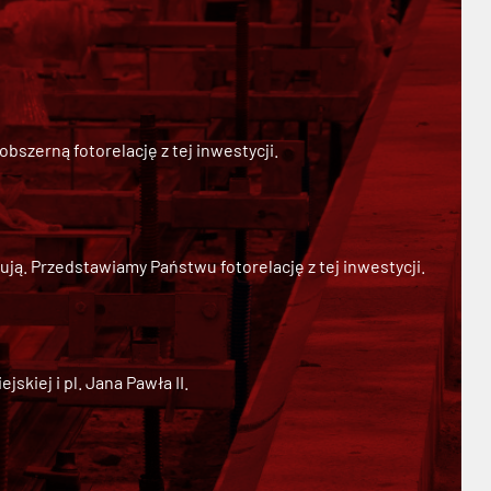
szerną fotorelację z tej inwestycji.
ją. Przedstawiamy Państwu fotorelację z tej inwestycji.
kiej i pl. Jana Pawła II.