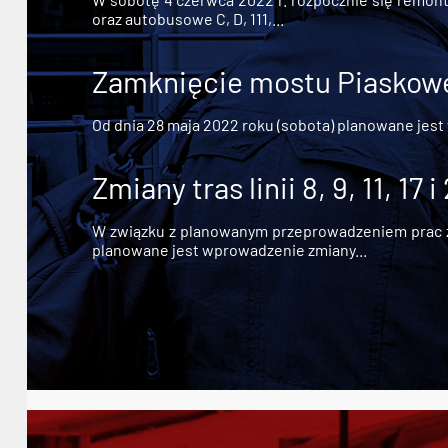
oraz autobusowe C, D, 111,...
Zamknięcie mostu Piaskowe
Od dnia 28 maja 2022 roku (sobota) planowane jest
Zmiany tras linii 8, 9, 11, 17 i
W związku z planowanym przeprowadzeniem prac zw
planowane jest wprowadzenie zmiany...