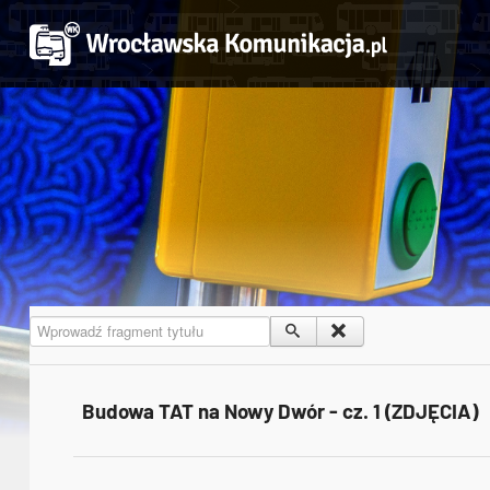
Wprowadź fragment tytułu
Budowa TAT na Nowy Dwór - cz. 1 (ZDJĘCIA)