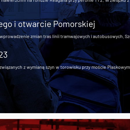
go i otwarcie Pomorskiej
 wprowadzenie zmian tras linii tramwajowych i autobusowych. Szc
 23
iązanych z wymianą szyn w torowisku przy moście Piaskowym, t