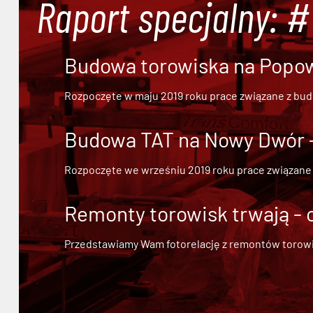
Raport specjalny: 
Budowa torowiska na Popowi
Rozpoczęte w maju 2019 roku prace związane z bu
Budowa TAT na Nowy Dwór - 
Rozpoczęte we wrześniu 2019 roku prace związane
Remonty torowisk trwają - 
Przedstawiamy Wam fotorelację z remontów torowisk.