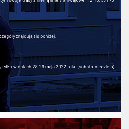
zegóły znajdują się poniżej.
ylko w dniach 28-29 maja 2022 roku (sobota-niedziela)