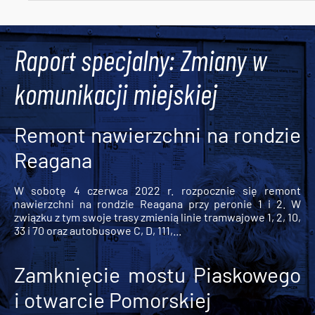
Tweets by AlertMPK
Raport specjalny: Zmiany w
komunikacji miejskiej
Remont nawierzchni na rondzie
Reagana
W sobotę 4 czerwca 2022 r. rozpocznie się remont
nawierzchni na rondzie Reagana przy peronie 1 i 2. W
związku z tym swoje trasy zmienią linie tramwajowe 1, 2, 10,
33 i 70 oraz autobusowe C, D, 111,...
Zamknięcie mostu Piaskowego
i otwarcie Pomorskiej