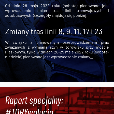
Od dnia 28 maja 2022 roku (sobota) planowane jest
wprowadzenie zmian tras linii tramwajowych i
autobusowych. Szczegóły znajdują się poniżej.
Zmiany tras linii 8, 9, 11, 17 i 23
W związku z planowanym przeprowadzeniem prac
związanych z wymianą szyn w torowisku przy moście
Piaskowym, tylko w dniach 28-29 maja 2022 roku (sobota-
niedziela) planowane jest wprowadzenie zmiany...
Raport specjalny:
#TORYwolucja