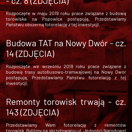
- cz. 8 (ZDJĘCIA)
Rozpoczęte w maju 2019 roku prace związane z budową
torowiska na Popowice
postępują. Przedstawiamy
Państwu obszerną fotorelację z tej inwestycji.
Budowa TAT na Nowy Dwór - cz.
14 (ZDJĘCIA)
Rozpoczęte we wrześniu 2019 roku prace związane z
budową trasy autobusowo-tramwajowej na Nowy Dwór
postępują. Przedstawiamy Państwu fotorelację z tej
inwestycji.
Remonty torowisk trwają - cz.
143 (ZDJĘCIA)
Przedstawiamy Wam fotorelację z remontów
torowisk. Byliśmy na skrzyżowaniu ul. Jedności Narodowej