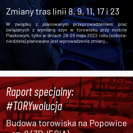
Zmiany tras linii 8, 9, 11, 17 i 23
W związku z planowanym przeprowadzeniem prac
związanych z wymianą szyn w torowisku przy moście
Piaskowym, tylko w dniach 28-29 maja 2022 roku (sobota-
niedziela) planowane jest wprowadzenie zmiany...
Raport specjalny:
#TORYwolucja
Budowa torowiska na Popowice