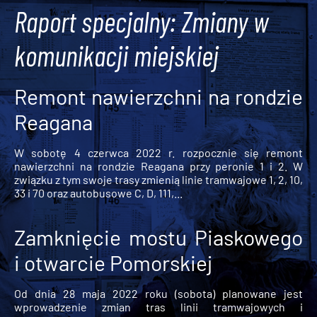
Raport specjalny: Zmiany w
komunikacji miejskiej
Remont nawierzchni na rondzie
Reagana
W sobotę 4 czerwca 2022 r. rozpocznie się remont
nawierzchni na rondzie Reagana przy peronie 1 i 2. W
związku z tym swoje trasy zmienią linie tramwajowe 1, 2, 10,
33 i 70 oraz autobusowe C, D, 111,...
Zamknięcie mostu Piaskowego
i otwarcie Pomorskiej
Od dnia 28 maja 2022 roku (sobota) planowane jest
wprowadzenie zmian tras linii tramwajowych i