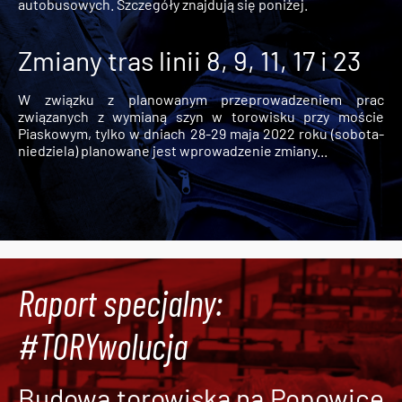
autobusowych. Szczegóły znajdują się poniżej.
Zmiany tras linii 8, 9, 11, 17 i 23
W związku z planowanym przeprowadzeniem prac
związanych z wymianą szyn w torowisku przy moście
Piaskowym, tylko w dniach 28-29 maja 2022 roku (sobota-
niedziela) planowane jest wprowadzenie zmiany...
Raport specjalny:
#TORYwolucja
Budowa torowiska na Popowice