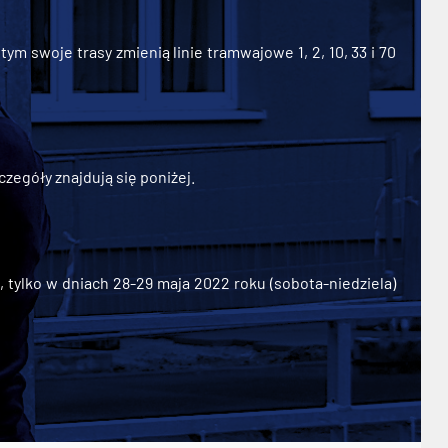
ym swoje trasy zmienią linie tramwajowe 1, 2, 10, 33 i 70
zegóły znajdują się poniżej.
ylko w dniach 28-29 maja 2022 roku (sobota-niedziela)