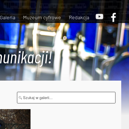
Galeria
Muzeum cyfrowe
Redakcja
unikacji!