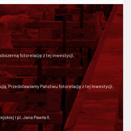
szerną fotorelację z tej inwestycji.
ją. Przedstawiamy Państwu fotorelację z tej inwestycji.
kiej i pl. Jana Pawła II.