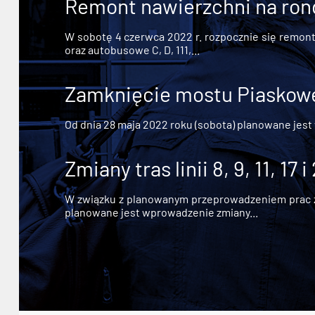
Remont nawierzchni na ron
W sobotę 4 czerwca 2022 r. rozpocznie się remont n
oraz autobusowe C, D, 111,...
Zamknięcie mostu Piaskowe
Od dnia 28 maja 2022 roku (sobota) planowane jest
Zmiany tras linii 8, 9, 11, 17 i
W związku z planowanym przeprowadzeniem prac zw
planowane jest wprowadzenie zmiany...