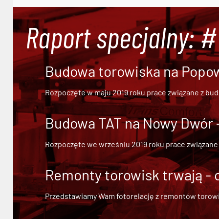
Raport specjalny: 
Budowa torowiska na Popowi
Rozpoczęte w maju 2019 roku prace związane z bu
Budowa TAT na Nowy Dwór - 
Rozpoczęte we wrześniu 2019 roku prace związane
Remonty torowisk trwają - 
Przedstawiamy Wam fotorelację z remontów torowisk.