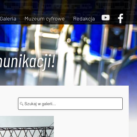
Galeria
Muzeum cyfrowe
Redakcja
unikacji!