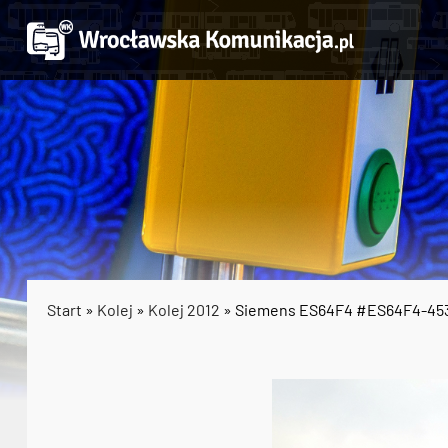
Start
»
Kolej
»
Kolej 2012
» Siemens ES64F4 #ES64F4-45