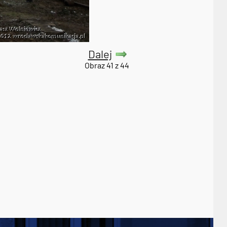
Dalej
Obraz 41 z 44