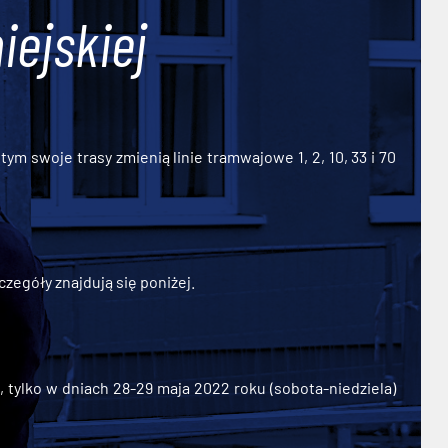
iejskiej
ym swoje trasy zmienią linie tramwajowe 1, 2, 10, 33 i 70
zegóły znajdują się poniżej.
ylko w dniach 28-29 maja 2022 roku (sobota-niedziela)