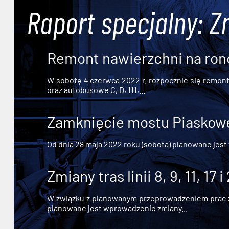
Raport specjalny: Z
Remont nawierzchni na ron
W sobotę 4 czerwca 2022 r. rozpocznie się remont n
oraz autobusowe C, D, 111,...
Zamknięcie mostu Piaskowe
Od dnia 28 maja 2022 roku (sobota) planowane jest
Zmiany tras linii 8, 9, 11, 17 i
W związku z planowanym przeprowadzeniem prac zw
planowane jest wprowadzenie zmiany...