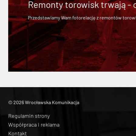
Remonty torowisk trwają - 
Przedstawiamy Wam fotorelację z remontów torowisk.
© 2026 Wrocławska Komunikacja
Regulamin strony
Współpraca i reklama
Kontakt