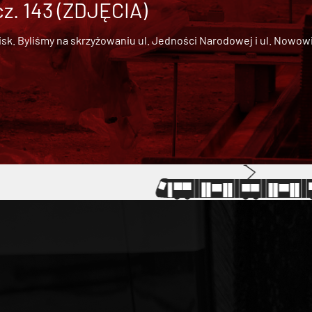
cz. 143 (ZDJĘCIA)
 Byliśmy na skrzyżowaniu ul. Jedności Narodowej i ul. Nowowiejs