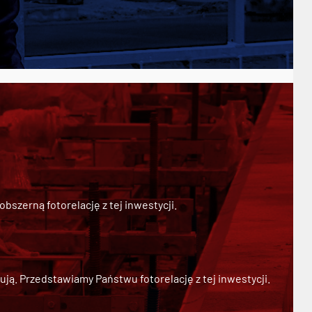
szerną fotorelację z tej inwestycji.
ją. Przedstawiamy Państwu fotorelację z tej inwestycji.