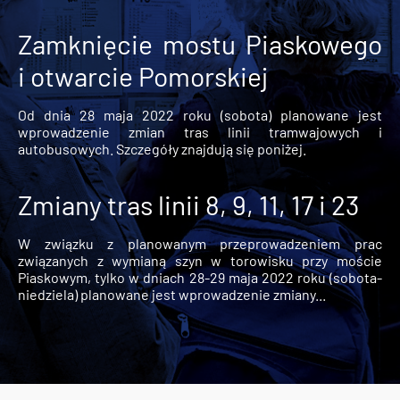
Zamknięcie mostu Piaskowego
i otwarcie Pomorskiej
Od dnia 28 maja 2022 roku (sobota) planowane jest
wprowadzenie zmian tras linii tramwajowych i
autobusowych. Szczegóły znajdują się poniżej.
Zmiany tras linii 8, 9, 11, 17 i 23
W związku z planowanym przeprowadzeniem prac
związanych z wymianą szyn w torowisku przy moście
Piaskowym, tylko w dniach 28-29 maja 2022 roku (sobota-
niedziela) planowane jest wprowadzenie zmiany...