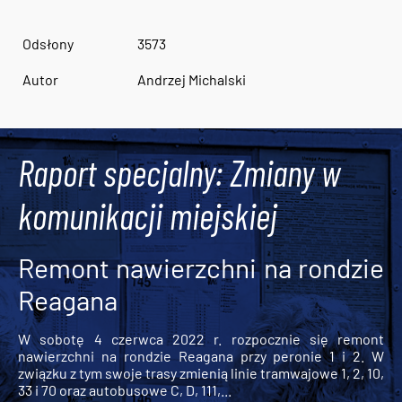
Odsłony
3573
Autor
Andrzej Michalski
Raport specjalny: Zmiany w
komunikacji miejskiej
Remont nawierzchni na rondzie
Reagana
W sobotę 4 czerwca 2022 r. rozpocznie się remont
nawierzchni na rondzie Reagana przy peronie 1 i 2. W
związku z tym swoje trasy zmienią linie tramwajowe 1, 2, 10,
33 i 70 oraz autobusowe C, D, 111,...