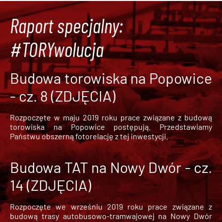
Raport specjalny:
#TORYwolucja
Budowa torowiska na Popowice
- cz. 8 (ZDJĘCIA)
Rozpoczęte w maju 2019 roku prace związane z budową
torowiska na Popowice
postępują. Przedstawiamy
Państwu obszerną fotorelację z tej inwestycji.
Budowa TAT na Nowy Dwór - cz.
14 (ZDJĘCIA)
Rozpoczęte we wrześniu 2019 roku prace związane z
budową trasy autobusowo-tramwajowej na Nowy Dwór