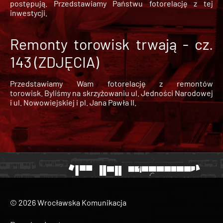
postępują. Przedstawiamy Państwu fotorelację z tej
inwestycji.
Remonty torowisk trwają - cz.
143 (ZDJĘCIA)
Przedstawiamy Wam fotorelację z remontów
torowisk. Byliśmy na skrzyżowaniu ul. Jedności Narodowej
i ul. Nowowiejskiej i pl. Jana Pawła II.
© 2026 Wrocławska Komunikacja