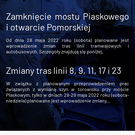
Zamknięcie mostu Piaskowego
i otwarcie Pomorskiej
Od dnia 28 maja 2022 roku (sobota) planowane jest
wprowadzenie zmian tras linii tramwajowych i
autobusowych. Szczegóły znajdują się poniżej.
Zmiany tras linii 8, 9, 11, 17 i 23
W związku z planowanym przeprowadzeniem prac
związanych z wymianą szyn w torowisku przy moście
Piaskowym, tylko w dniach 28-29 maja 2022 roku (sobota-
niedziela) planowane jest wprowadzenie zmiany...