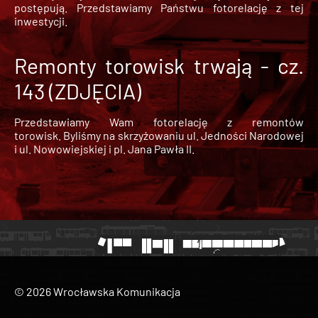
postępują. Przedstawiamy Państwu fotorelację z tej
inwestycji.
Remonty torowisk trwają - cz.
143 (ZDJĘCIA)
Przedstawiamy Wam fotorelację z remontów
torowisk. Byliśmy na skrzyżowaniu ul. Jedności Narodowej
i ul. Nowowiejskiej i pl. Jana Pawła II.
© 2026 Wrocławska Komunikacja