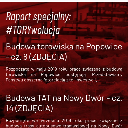
Raport specjalny:
#TORYwolucja
Budowa torowiska na Popowice
- cz. 8 (ZDJĘCIA)
Rozpoczęte w maju 2019 roku prace związane z budową
torowiska na Popowice
postępują. Przedstawiamy
Państwu obszerną fotorelację z tej inwestycji.
Budowa TAT na Nowy Dwór - cz.
14 (ZDJĘCIA)
Rozpoczęte we wrześniu 2019 roku prace związane z
budową trasy autobusowo-tramwajowej na Nowy Dwór