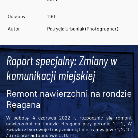
Odsłony
1161
Autor
Patrycja Urbaniak (Photographer)
Raport specjalny: Zmiany w
komunikacji miejskiej
Remont nawierzchni na rondzie
Reagana
W sobotę 4 czerwca 2022 r. rozpocznie się remont
nawierzchni na rondzie Reagana przy peronie 1 i 2. W
związku z tym swoje trasy zmienią linie tramwajowe 1, 2, 10,
33 i 70 oraz autobusowe C, D, 111,...