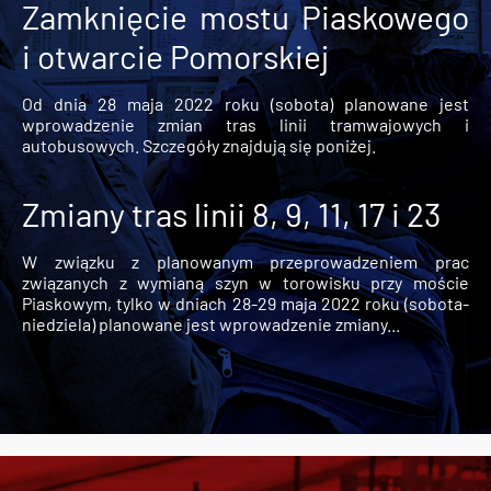
Zamknięcie mostu Piaskowego
i otwarcie Pomorskiej
Od dnia 28 maja 2022 roku (sobota) planowane jest
wprowadzenie zmian tras linii tramwajowych i
autobusowych. Szczegóły znajdują się poniżej.
Zmiany tras linii 8, 9, 11, 17 i 23
W związku z planowanym przeprowadzeniem prac
związanych z wymianą szyn w torowisku przy moście
Piaskowym, tylko w dniach 28-29 maja 2022 roku (sobota-
niedziela) planowane jest wprowadzenie zmiany...