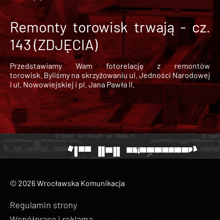
Remonty torowisk trwają - cz.
143 (ZDJĘCIA)
Przedstawiamy Wam fotorelację z remontów
torowisk. Byliśmy na skrzyżowaniu ul. Jedności Narodowej
i ul. Nowowiejskiej i pl. Jana Pawła II.
© 2026 Wrocławska Komunikacja
Regulamin strony
Współpraca i reklama