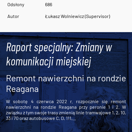
Odsłony
686
Autor
Łukasz Wolniewicz (Supervisor)
Raport specjalny: Zmiany w
komunikacji miejskiej
Remont nawierzchni na rondzie
Reagana
W sobotę 4 czerwca 2022 r. rozpocznie się remont
nawierzchni na rondzie Reagana przy peronie 1 i 2. W
związku z tym swoje trasy zmienią linie tramwajowe 1, 2, 10,
33 i 70 oraz autobusowe C, D, 111,...