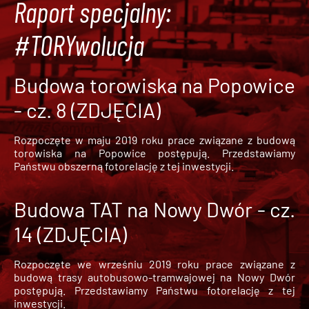
Raport specjalny:
#TORYwolucja
Budowa torowiska na Popowice
- cz. 8 (ZDJĘCIA)
Rozpoczęte w maju 2019 roku prace związane z budową
torowiska na Popowice
postępują. Przedstawiamy
Państwu obszerną fotorelację z tej inwestycji.
Budowa TAT na Nowy Dwór - cz.
14 (ZDJĘCIA)
Rozpoczęte we wrześniu 2019 roku prace związane z
budową trasy autobusowo-tramwajowej na Nowy Dwór
postępują. Przedstawiamy Państwu fotorelację z tej
inwestycji.