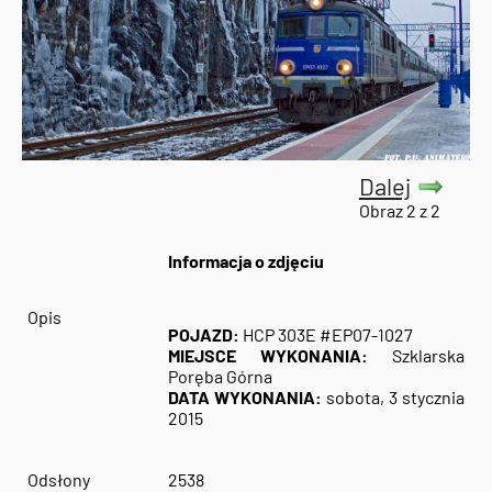
Dalej
Obraz 2 z 2
Informacja o zdjęciu
Opis
POJAZD:
HCP 303E #EP07-1027
MIEJSCE WYKONANIA:
Szklarska
Poręba Górna
DATA WYKONANIA:
sobota, 3 stycznia
2015
Odsłony
2538