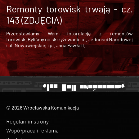
Remonty torowisk trwają - cz.
143 (ZDJĘCIA)
Przedstawiamy Wam fotorelację z remontów
torowisk. Byliśmy na skrzyżowaniu ul. Jedności Narodowej
i ul. Nowowiejskiej i pl. Jana Pawła II.
© 2026 Wrocławska Komunikacja
Regulamin strony
Współpraca i reklama