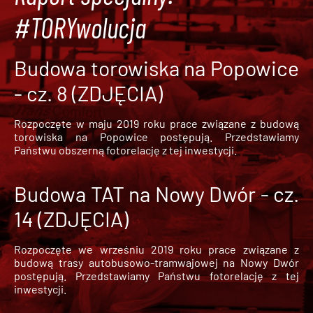
#TORYwolucja
Budowa torowiska na Popowice
- cz. 8 (ZDJĘCIA)
Rozpoczęte w maju 2019 roku prace związane z budową
torowiska na Popowice
postępują. Przedstawiamy
Państwu obszerną fotorelację z tej inwestycji.
Budowa TAT na Nowy Dwór - cz.
14 (ZDJĘCIA)
Rozpoczęte we wrześniu 2019 roku prace związane z
budową trasy autobusowo-tramwajowej na Nowy Dwór
postępują. Przedstawiamy Państwu fotorelację z tej
inwestycji.