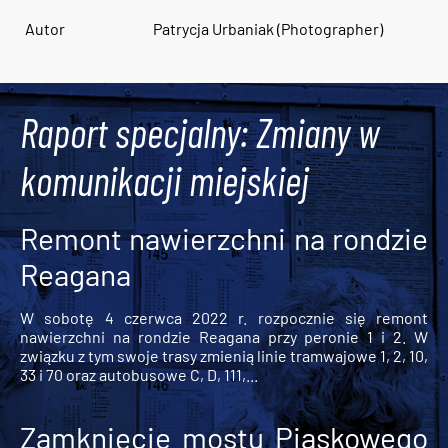
Autor
Patrycja Urbaniak (Photographer)
Raport specjalny: Zmiany w
komunikacji miejskiej
Remont nawierzchni na rondzie
Reagana
W sobotę 4 czerwca 2022 r. rozpocznie się remont
nawierzchni na rondzie Reagana przy peronie 1 i 2. W
związku z tym swoje trasy zmienią linie tramwajowe 1, 2, 10,
33 i 70 oraz autobusowe C, D, 111,...
Zamknięcie mostu Piaskowego