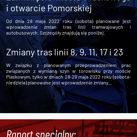
i otwarcie Pomorskiej
Od dnia 28 maja 2022 roku (sobota) planowane jest
wprowadzenie zmian tras linii tramwajowych i
autobusowych. Szczegóły znajdują się poniżej.
Zmiany tras linii 8, 9, 11, 17 i 23
W związku z planowanym przeprowadzeniem prac
związanych z wymianą szyn w torowisku przy moście
Piaskowym, tylko w dniach 28-29 maja 2022 roku (sobota-
niedziela) planowane jest wprowadzenie zmiany...
Raport specjalny: