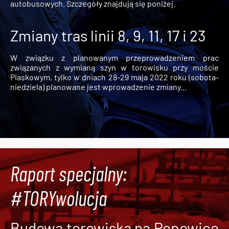
autobusowych. Szczegóły znajdują się poniżej.
Zmiany tras linii 8, 9, 11, 17 i 23
W związku z planowanym przeprowadzeniem prac
związanych z wymianą szyn w torowisku przy moście
Piaskowym, tylko w dniach 28-29 maja 2022 roku (sobota-
niedziela) planowane jest wprowadzenie zmiany...
Raport specjalny:
#TORYwolucja
Budowa torowiska na Popowice