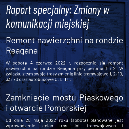
Raport specjalny: Zmiany w
komunikacji miejskiej
Remont nawierzchni na rondzie
Reagana
W sobotę 4 czerwca 2022 r. rozpocznie się remont
nawierzchni na rondzie Reagana przy peronie 1 i 2. W
związku z tym swoje trasy zmienią linie tramwajowe 1, 2, 10,
33 i 70 oraz autobusowe C, D, 111,...
Zamknięcie mostu Piaskowego
i otwarcie Pomorskiej
Od dnia 28 maja 2022 roku (sobota) planowane jest
wprowadzenie zmian tras linii tramwajowych i