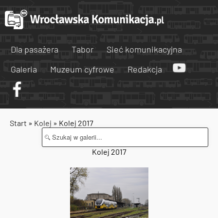
Dla pasażera
Tabor
Sieć komunikacyjna
Galeria
Muzeum cyfrowe
Redakcja
Start
»
Kolej
» Kolej 2017
Kolej 2017