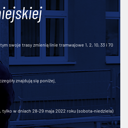
iejskiej
ym swoje trasy zmienią linie tramwajowe 1, 2, 10, 33 i 70
zegóły znajdują się poniżej.
ylko w dniach 28-29 maja 2022 roku (sobota-niedziela)