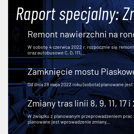
Raport specjalny: Z
Remont nawierzchni na ron
W sobotę 4 czerwca 2022 r. rozpocznie się remont n
oraz autobusowe C, D, 111,...
Zamknięcie mostu Piaskowe
Od dnia 28 maja 2022 roku (sobota) planowane jest
Zmiany tras linii 8, 9, 11, 17 i
W związku z planowanym przeprowadzeniem prac zw
planowane jest wprowadzenie zmiany...