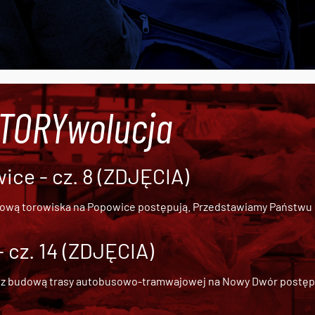
#TORYwolucja
ce - cz. 8 (ZDJĘCIA)
dową torowiska na Popowice
postępują. Przedstawiamy Państwu ob
cz. 14 (ZDJĘCIA)
 z
budową trasy autobusowo-tramwajowej na Nowy Dwór
postępu