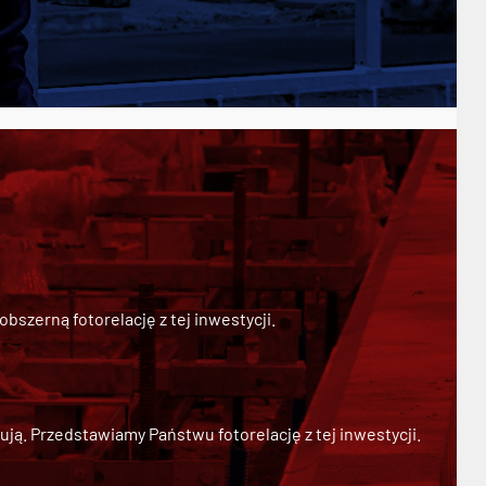
szerną fotorelację z tej inwestycji.
ją. Przedstawiamy Państwu fotorelację z tej inwestycji.