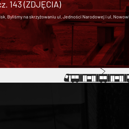
cz. 143 (ZDJĘCIA)
 Byliśmy na skrzyżowaniu ul. Jedności Narodowej i ul. Nowowiejs