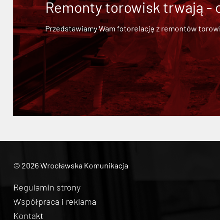
Remonty torowisk trwają - 
Przedstawiamy Wam fotorelację z remontów torowisk.
© 2026 Wrocławska Komunikacja
Regulamin strony
Współpraca i reklama
Kontakt