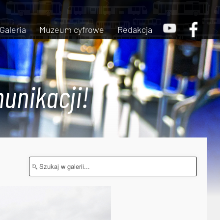
Galeria
Muzeum cyfrowe
Redakcja
unikacji!