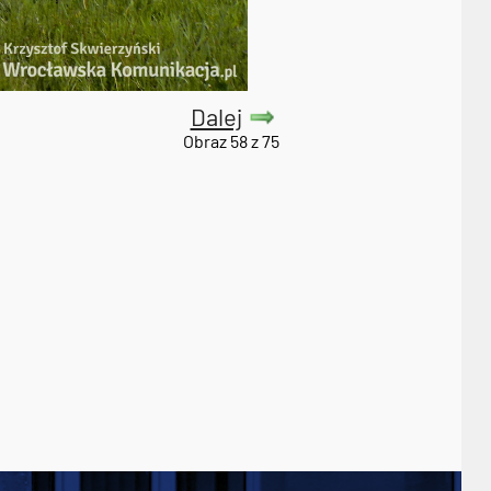
Dalej
Obraz 58 z 75