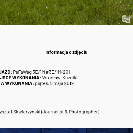
Informacja o zdjęciu
JAZD:
PaFaWag 3E/1M #3E/1M-201
EJSCE WYKONANIA:
Wrocław-Kuźniki
TA WYKONANIA:
piątek, 5 maja 2019
ysztof Skwierzyński (Journalist & Photographer)