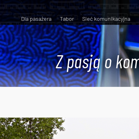
Dla pasażera
Tabor
Sieć komunikacyjna
Z pasją o kom