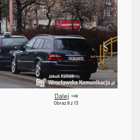
Dalej
Obraz 8 z 13