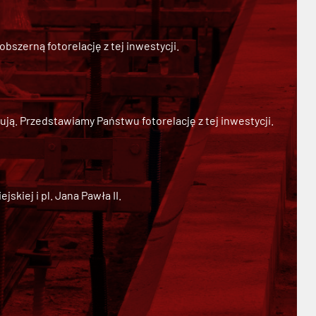
szerną fotorelację z tej inwestycji.
ją. Przedstawiamy Państwu fotorelację z tej inwestycji.
kiej i pl. Jana Pawła II.