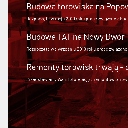
Budowa torowiska na Popowi
Rozpoczęte w maju 2019 roku prace związane z bu
Budowa TAT na Nowy Dwór - 
Rozpoczęte we wrześniu 2019 roku prace związane
Remonty torowisk trwają - 
Przedstawiamy Wam fotorelację z remontów torowisk.