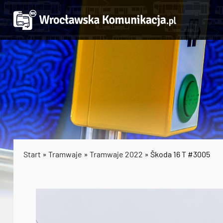
Start
»
Tramwaje
»
Tramwaje 2022
» Škoda 16 T #3005