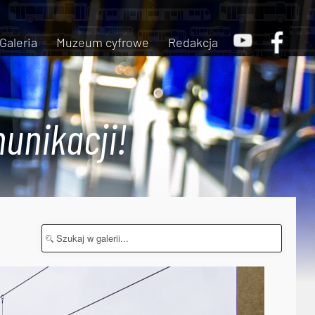
Galeria
Muzeum cyfrowe
Redakcja
unikacji!