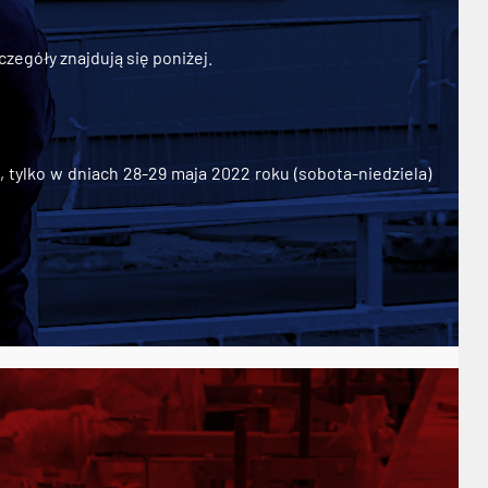
zegóły znajdują się poniżej.
ylko w dniach 28-29 maja 2022 roku (sobota-niedziela)