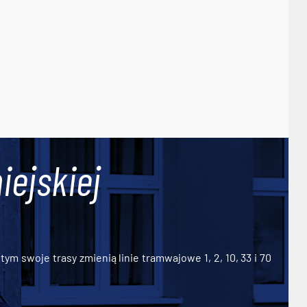
iejskiej
ym swoje trasy zmienią linie tramwajowe 1, 2, 10, 33 i 70