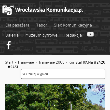
Dla pasażera
Tabor
Sieć komunikacyjna
Galeria
Muzeum cyfrowe
Redakcja
Start
»
Tramwaje
»
Tramwaje 2006
» Konstal 105Na #2426
+ #2431