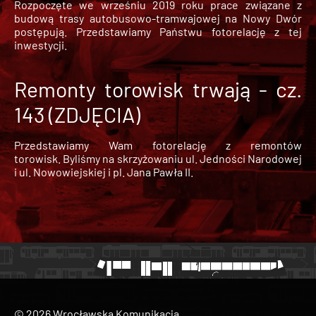
Rozpoczęte we wrześniu 2019 roku prace związane z
budową trasy autobusowo-tramwajowej na Nowy Dwór
postępują. Przedstawiamy Państwu fotorelację z tej
inwestycji.
Remonty torowisk trwają - cz.
143 (ZDJĘCIA)
Przedstawiamy Wam fotorelację z remontów
torowisk. Byliśmy na skrzyżowaniu ul. Jedności Narodowej
i ul. Nowowiejskiej i pl. Jana Pawła II.
© 2026 Wrocławska Komunikacja