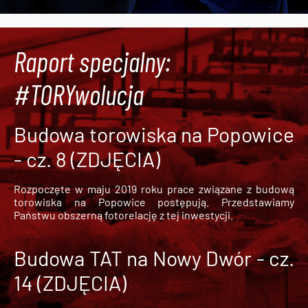
Raport specjalny:
#TORYwolucja
Budowa torowiska na Popowice
- cz. 8 (ZDJĘCIA)
Rozpoczęte w maju 2019 roku prace związane z budową
torowiska na Popowice
postępują. Przedstawiamy
Państwu obszerną fotorelację z tej inwestycji.
Budowa TAT na Nowy Dwór - cz.
14 (ZDJĘCIA)