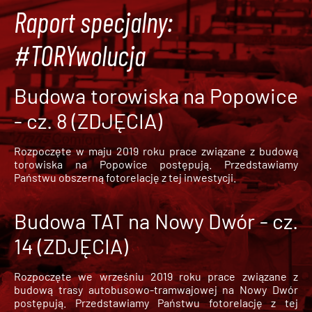
Raport specjalny:
#TORYwolucja
Budowa torowiska na Popowice
- cz. 8 (ZDJĘCIA)
Rozpoczęte w maju 2019 roku prace związane z budową
torowiska na Popowice
postępują. Przedstawiamy
Państwu obszerną fotorelację z tej inwestycji.
Budowa TAT na Nowy Dwór - cz.
14 (ZDJĘCIA)
Rozpoczęte we wrześniu 2019 roku prace związane z
budową trasy autobusowo-tramwajowej na Nowy Dwór
postępują. Przedstawiamy Państwu fotorelację z tej