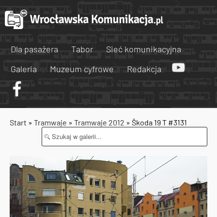
Dla pasażera
Tabor
Sieć komunikacyjna
Galeria
Muzeum cyfrowe
Redakcja
Start
»
Tramwaje
»
Tramwaje 2012
» Škoda 19 T #3131