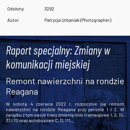
Odsłony
3292
Autor
Patrycja Urbaniak (Photographer)
Raport specjalny: Zmiany w
komunikacji miejskiej
Remont nawierzchni na rondzie
Reagana
W sobotę 4 czerwca 2022 r. rozpocznie się remont
nawierzchni na rondzie Reagana przy peronie 1 i 2. W
związku z tym swoje trasy zmienią linie tramwajowe 1, 2, 10,
33 i 70 oraz autobusowe C, D, 111,...