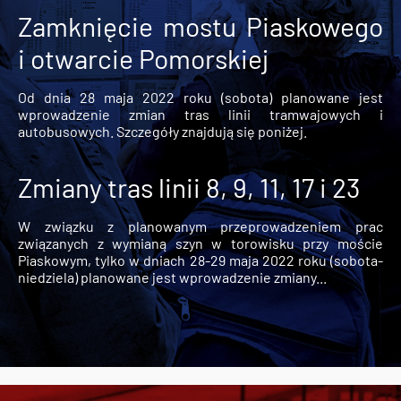
Zamknięcie mostu Piaskowego
i otwarcie Pomorskiej
Od dnia 28 maja 2022 roku (sobota) planowane jest
wprowadzenie zmian tras linii tramwajowych i
autobusowych. Szczegóły znajdują się poniżej.
Zmiany tras linii 8, 9, 11, 17 i 23
W związku z planowanym przeprowadzeniem prac
związanych z wymianą szyn w torowisku przy moście
Piaskowym, tylko w dniach 28-29 maja 2022 roku (sobota-
niedziela) planowane jest wprowadzenie zmiany...