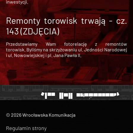
inwestycji.
Remonty torowisk trwają - cz.
143 (ZDJĘCIA)
Przedstawiamy Wam fotorelację z remontów
torowisk. Byliśmy na skrzyżowaniu ul. Jedności Narodowej
i ul. Nowowiejskiej i pl. Jana Pawła II.
© 2026 Wrocławska Komunikacja
Regulamin strony