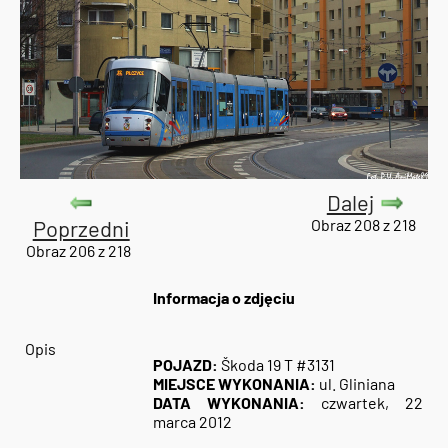
Dalej
Poprzedni
Obraz 208 z 218
Obraz 206 z 218
Informacja o zdjęciu
Opis
POJAZD:
Škoda 19 T #3131
MIEJSCE WYKONANIA:
ul. Gliniana
DATA WYKONANIA:
czwartek, 22
marca 2012