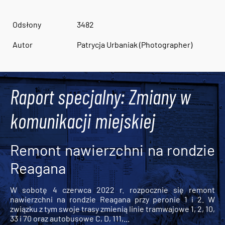
Odsłony
3482
Autor
Patrycja Urbaniak (Photographer)
Raport specjalny: Zmiany w
komunikacji miejskiej
Remont nawierzchni na rondzie
Reagana
W sobotę 4 czerwca 2022 r. rozpocznie się remont
nawierzchni na rondzie Reagana przy peronie 1 i 2. W
związku z tym swoje trasy zmienią linie tramwajowe 1, 2, 10,
33 i 70 oraz autobusowe C, D, 111,...