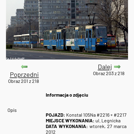
Dalej
Poprzedni
Obraz 203 z 218
Obraz 201 z 218
Informacja o zdjęciu
Opis
POJAZD:
Konstal 105Na #2216 + #2217
MIEJSCE WYKONANIA:
ul. Legnicka
DATA WYKONANIA:
wtorek, 27 marca
2012