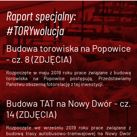
Raport specjalny:
#TORYwolucja
Budowa torowiska na Popowice
- cz. 8 (ZDJĘCIA)
Rozpoczęte w maju 2019 roku prace związane z budową
torowiska na Popowice
postępują. Przedstawiamy
Państwu obszerną fotorelację z tej inwestycji.
Budowa TAT na Nowy Dwór - cz.
14 (ZDJĘCIA)
Rozpoczęte we wrześniu 2019 roku prace związane z
budową trasy autobusowo-tramwajowej na Nowy Dwór