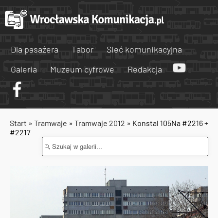
Dla pasażera
Tabor
Sieć komunikacyjna
Galeria
Muzeum cyfrowe
Redakcja
Start
»
Tramwaje
»
Tramwaje 2012
» Konstal 105Na #2216 +
#2217