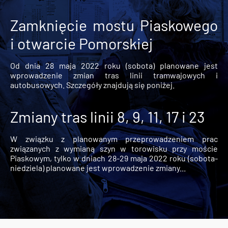
Zamknięcie mostu Piaskowego
i otwarcie Pomorskiej
Od dnia 28 maja 2022 roku (sobota) planowane jest
wprowadzenie zmian tras linii tramwajowych i
autobusowych. Szczegóły znajdują się poniżej.
Zmiany tras linii 8, 9, 11, 17 i 23
W związku z planowanym przeprowadzeniem prac
związanych z wymianą szyn w torowisku przy moście
Piaskowym, tylko w dniach 28-29 maja 2022 roku (sobota-
niedziela) planowane jest wprowadzenie zmiany...