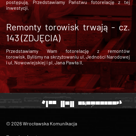
postępują. Przedstawiamy Państwu fotorelację z tej
inwestycji.
Remonty torowisk trwają - cz.
143 (ZDJĘCIA)
Przedstawiamy Wam fotorelację z remontów
torowisk. Byliśmy na skrzyżowaniu ul. Jedności Narodowej
i ul. Nowowiejskiej i pl. Jana Pawła II.
© 2026 Wrocławska Komunikacja