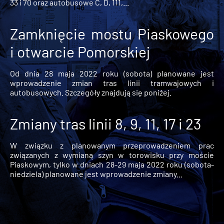
33 i 70 oraz autobusowe C, D, 111,...
Zamknięcie mostu Piaskowego
i otwarcie Pomorskiej
Od dnia 28 maja 2022 roku (sobota) planowane jest
wprowadzenie zmian tras linii tramwajowych i
autobusowych. Szczegóły znajdują się poniżej.
Zmiany tras linii 8, 9, 11, 17 i 23
W związku z planowanym przeprowadzeniem prac
związanych z wymianą szyn w torowisku przy moście
Piaskowym, tylko w dniach 28-29 maja 2022 roku (sobota-
niedziela) planowane jest wprowadzenie zmiany...