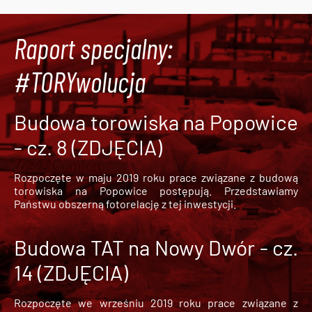
Raport specjalny:
#TORYwolucja
Budowa torowiska na Popowice
- cz. 8 (ZDJĘCIA)
Rozpoczęte w maju 2019 roku prace związane z budową
torowiska na Popowice
postępują. Przedstawiamy
Państwu obszerną fotorelację z tej inwestycji.
Budowa TAT na Nowy Dwór - cz.
14 (ZDJĘCIA)
Rozpoczęte we wrześniu 2019 roku prace związane z