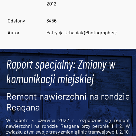
2012
Odsłony
3456
Autor
Patrycja Urbaniak (Photographer)
Raport specjalny: Zmiany w
komunikacji miejskiej
Remont nawierzchni na rondzie
Reagana
W sobotę 4 czerwca 2022 r. rozpocznie się remont
nawierzchni na rondzie Reagana przy peronie 1 i 2. W
związku z tym swoje trasy zmienią linie tramwajowe 1, 2, 10,