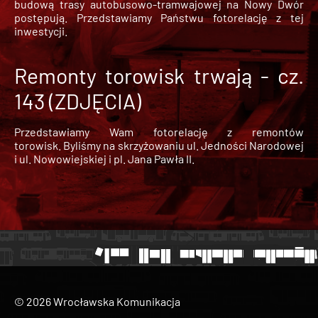
budową trasy autobusowo-tramwajowej na Nowy Dwór
postępują. Przedstawiamy Państwu fotorelację z tej
inwestycji.
Remonty torowisk trwają - cz.
143 (ZDJĘCIA)
Przedstawiamy Wam fotorelację z remontów
torowisk. Byliśmy na skrzyżowaniu ul. Jedności Narodowej
i ul. Nowowiejskiej i pl. Jana Pawła II.
© 2026 Wrocławska Komunikacja