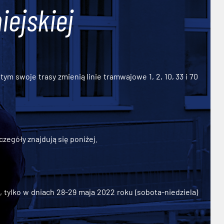
iejskiej
ym swoje trasy zmienią linie tramwajowe 1, 2, 10, 33 i 70
zegóły znajdują się poniżej.
ylko w dniach 28-29 maja 2022 roku (sobota-niedziela)