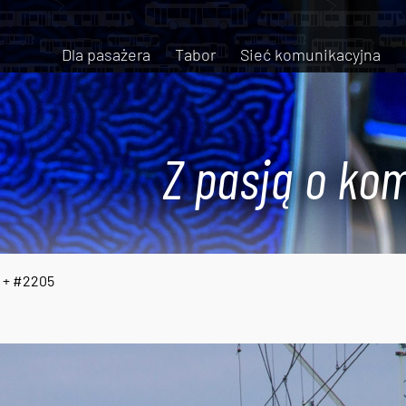
Dla pasażera
Tabor
Sieć komunikacyjna
Z pasją o kom
 + #2205