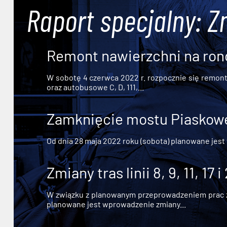
Raport specjalny: Z
Remont nawierzchni na ron
W sobotę 4 czerwca 2022 r. rozpocznie się remont n
oraz autobusowe C, D, 111,...
Zamknięcie mostu Piaskowe
Od dnia 28 maja 2022 roku (sobota) planowane jest
Zmiany tras linii 8, 9, 11, 17 i
W związku z planowanym przeprowadzeniem prac zw
planowane jest wprowadzenie zmiany...