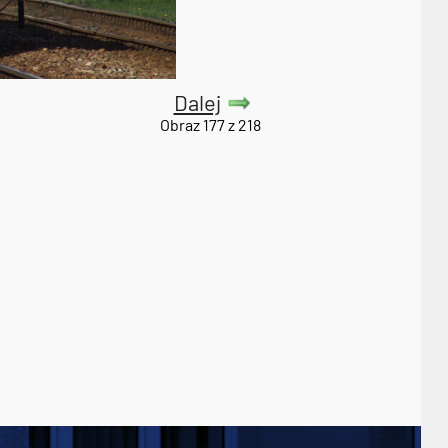
Dalej
Obraz 177 z 218