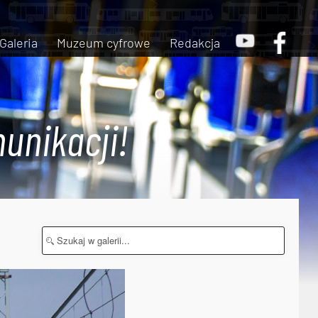
Galeria
Muzeum cyfrowe
Redakcja
unikacji!