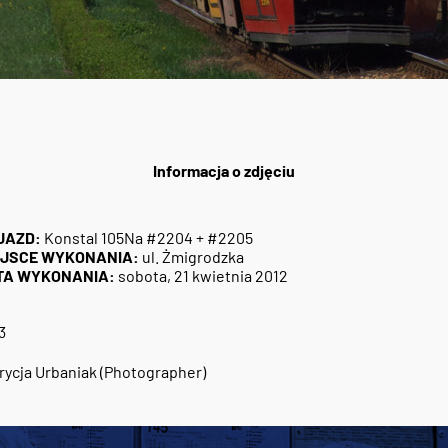
Informacja o zdjęciu
JAZD:
Konstal 105Na #2204 + #2205
EJSCE WYKONANIA:
ul. Żmigrodzka
TA WYKONANIA:
sobota, 21 kwietnia 2012
3
rycja Urbaniak (Photographer)