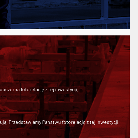
szerną fotorelację z tej inwestycji.
ją. Przedstawiamy Państwu fotorelację z tej inwestycji.