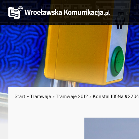
Start
»
Tramwaje
»
Tramwaje 2012
» Konstal 105Na #2204