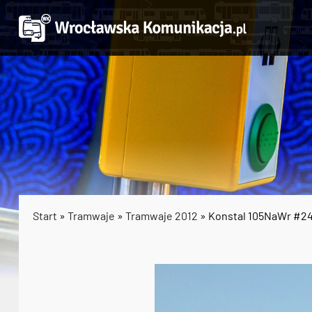
Start
»
Tramwaje
»
Tramwaje 2012
» Konstal 105NaWr #2