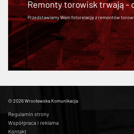
Remonty torowisk trwają - 
Przedstawiamy Wam fotorelację z remontów torowisk.
© 2026 Wrocławska Komunikacja
Regulamin strony
Współpraca i reklama
Kontakt