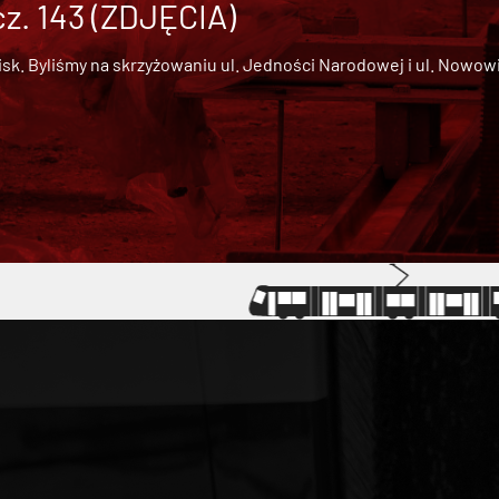
cz. 143 (ZDJĘCIA)
 Byliśmy na skrzyżowaniu ul. Jedności Narodowej i ul. Nowowiejs