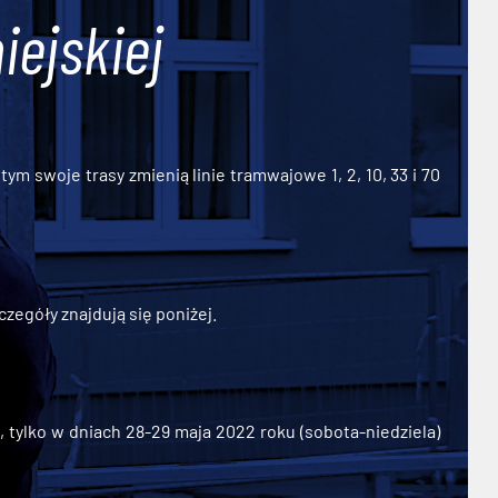
iejskiej
ym swoje trasy zmienią linie tramwajowe 1, 2, 10, 33 i 70
zegóły znajdują się poniżej.
ylko w dniach 28-29 maja 2022 roku (sobota-niedziela)