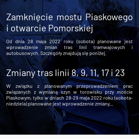
Zamknięcie mostu Piaskowego
i otwarcie Pomorskiej
Od dnia 28 maja 2022 roku (sobota) planowane jest
wprowadzenie zmian tras linii tramwajowych i
autobusowych. Szczegóły znajdują się poniżej.
Zmiany tras linii 8, 9, 11, 17 i 23
W związku z planowanym przeprowadzeniem prac
związanych z wymianą szyn w torowisku przy moście
Piaskowym, tylko w dniach 28-29 maja 2022 roku (sobota-
niedziela) planowane jest wprowadzenie zmiany...