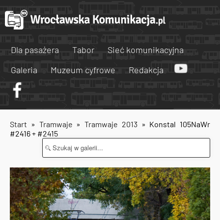
Dla pasażera
Tabor
Sieć komunikacyjna
Galeria
Muzeum cyfrowe
Redakcja
Start
»
Tramwaje
»
Tramwaje 2013
» Konstal 105NaWr
#2416 + #2415