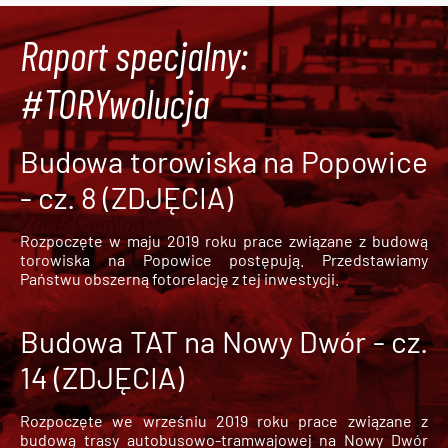
Raport specjalny:
#TORYwolucja
Budowa torowiska na Popowice
- cz. 8 (ZDJĘCIA)
Rozpoczęte w maju 2019 roku prace związane z budową
torowiska na Popowice
postępują. Przedstawiamy
Państwu obszerną fotorelację z tej inwestycji.
Budowa TAT na Nowy Dwór - cz.
14 (ZDJĘCIA)
Rozpoczęte we wrześniu 2019 roku prace związane z
budową trasy autobusowo-tramwajowej na Nowy Dwór