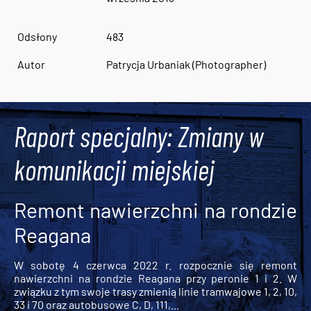
Odsłony
483
Autor
Patrycja Urbaniak (Photographer)
Raport specjalny: Zmiany w
komunikacji miejskiej
Remont nawierzchni na rondzie
Reagana
W sobotę 4 czerwca 2022 r. rozpocznie się remont
nawierzchni na rondzie Reagana przy peronie 1 i 2. W
związku z tym swoje trasy zmienią linie tramwajowe 1, 2, 10,
33 i 70 oraz autobusowe C, D, 111,...