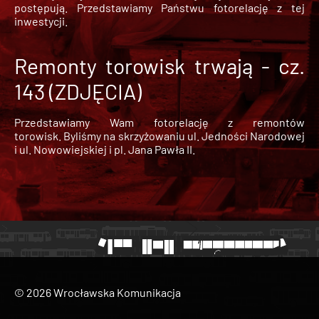
postępują. Przedstawiamy Państwu fotorelację z tej
inwestycji.
Remonty torowisk trwają - cz.
143 (ZDJĘCIA)
Przedstawiamy Wam fotorelację z remontów
torowisk. Byliśmy na skrzyżowaniu ul. Jedności Narodowej
i ul. Nowowiejskiej i pl. Jana Pawła II.
© 2026 Wrocławska Komunikacja