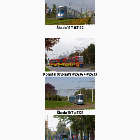
Škoda 19 T #3122
Konstal 105NaWr #2434 + #2433
Škoda 19 T #3121