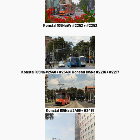
Konstal 105NaWr #2252 + #2253
Konstal 105Na #2548 + #2549 i Konstal 105Na #2216 + #2217
Konstal 105Na #2496 + #2497