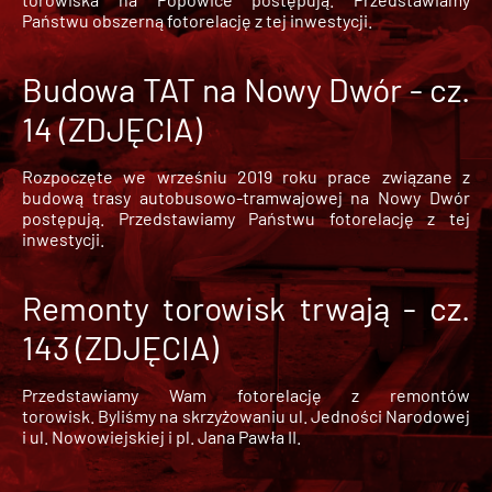
Państwu obszerną fotorelację z tej inwestycji.
Budowa TAT na Nowy Dwór - cz.
14 (ZDJĘCIA)
Rozpoczęte we wrześniu 2019 roku prace związane z
budową trasy autobusowo-tramwajowej na Nowy Dwór
postępują. Przedstawiamy Państwu fotorelację z tej
inwestycji.
Remonty torowisk trwają - cz.
143 (ZDJĘCIA)
Przedstawiamy Wam fotorelację z remontów
torowisk. Byliśmy na skrzyżowaniu ul. Jedności Narodowej
i ul. Nowowiejskiej i pl. Jana Pawła II.