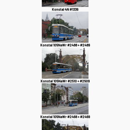
Konstal 4N #1336
Konstal 105NaWr #2488 + #2489
Konstal 105NaWr #2510 + #2509
Konstal 105NaWr #2468 + #2469