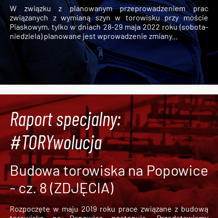
W związku z planowanym przeprowadzeniem prac
związanych z wymianą szyn w torowisku przy moście
Piaskowym, tylko w dniach 28-29 maja 2022 roku (sobota-
niedziela) planowane jest wprowadzenie zmiany...
Raport specjalny:
#TORYwolucja
Budowa torowiska na Popowice
- cz. 8 (ZDJĘCIA)
Rozpoczęte w maju 2019 roku prace związane z budową
torowiska na Popowice
postępują. Przedstawiamy