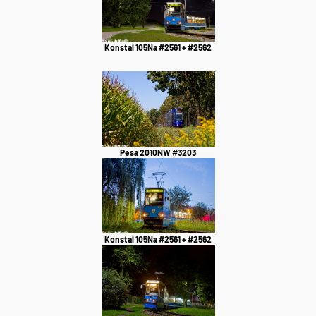
Konstal 105Na #2561 + #2562
Pesa 2010NW #3203
Konstal 105Na #2561 + #2562