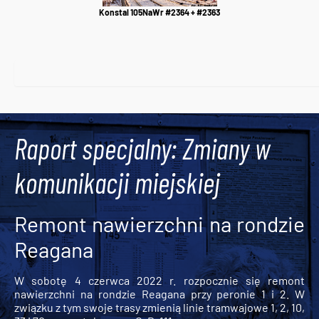
Konstal 105NaWr #2364 + #2363
Raport specjalny: Zmiany w
komunikacji miejskiej
Remont nawierzchni na rondzie
Reagana
W sobotę 4 czerwca 2022 r. rozpocznie się remont
nawierzchni na rondzie Reagana przy peronie 1 i 2. W
związku z tym swoje trasy zmienią linie tramwajowe 1, 2, 10,