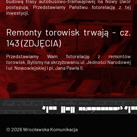
budową trasy autobusowo-tramwajowej na Nowy Dwór
postępują. Przedstawiamy Państwu fotorelację z tej
inwestycji.
Remonty torowisk trwają - cz.
143 (ZDJĘCIA)
Przedstawiamy Wam fotorelację z remontów
torowisk. Byliśmy na skrzyżowaniu ul. Jedności Narodowej
i ul. Nowowiejskiej i pl. Jana Pawła II.
© 2026 Wrocławska Komunikacja