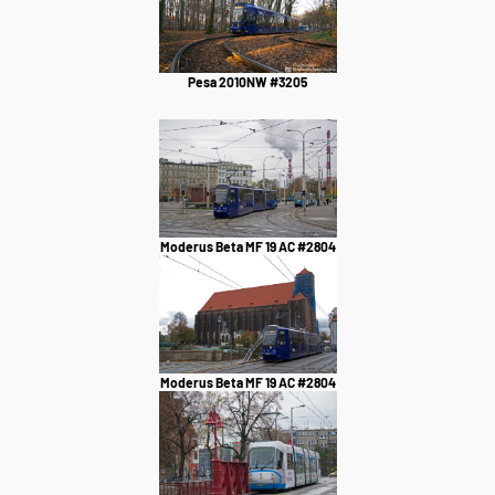
Pesa 2010NW #3205
Moderus Beta MF 19 AC #2804
Moderus Beta MF 19 AC #2804