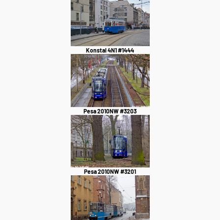
Konstal 4N1 #1444
Pesa 2010NW #3203
Pesa 2010NW #3201