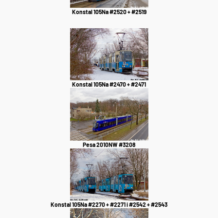
Konstal 105Na #2520 + #2519
Konstal 105Na #2470 + #2471
Pesa 2010NW #3208
Konstal 105Na #2270 + #2271 i #2542 + #2543