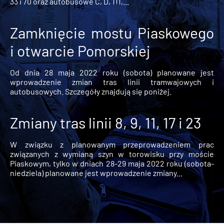
33 i 70 oraz autobusowe C, D, 111,...
Zamknięcie mostu Piaskowego
i otwarcie Pomorskiej
Od dnia 28 maja 2022 roku (sobota) planowane jest
wprowadzenie zmian tras linii tramwajowych i
autobusowych. Szczegóły znajdują się poniżej.
Zmiany tras linii 8, 9, 11, 17 i 23
W związku z planowanym przeprowadzeniem prac
związanych z wymianą szyn w torowisku przy moście
Piaskowym, tylko w dniach 28-29 maja 2022 roku (sobota-
niedziela) planowane jest wprowadzenie zmiany...