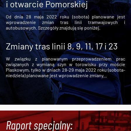
i otwarcie Pomorskiej
Od dnia 28 maja 2022 roku (sobota) planowane jest
wprowadzenie zmian tras linii tramwajowych i
autobusowych. Szczegóły znajdują się poniżej.
Zmiany tras linii 8, 9, 11, 17 i 23
W związku z planowanym przeprowadzeniem prac
związanych z wymianą szyn w torowisku przy moście
Piaskowym, tylko w dniach 28-29 maja 2022 roku (sobota-
niedziela) planowane jest wprowadzenie zmiany...
Raport specjalny: