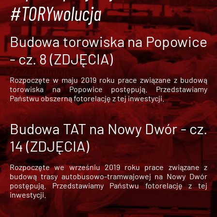
#TORYwolucja
Budowa torowiska na Popowice
- cz. 8 (ZDJĘCIA)
Rozpoczęte w maju 2019 roku prace związane z budową
torowiska na Popowice
postępują. Przedstawiamy
Państwu obszerną fotorelację z tej inwestycji.
Budowa TAT na Nowy Dwór - cz.
14 (ZDJĘCIA)
Rozpoczęte we wrześniu 2019 roku prace związane z
budową trasy autobusowo-tramwajowej na Nowy Dwór
postępują. Przedstawiamy Państwu fotorelację z tej
inwestycji.