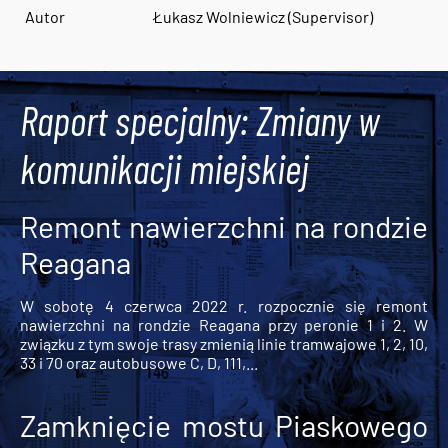
Autor
Łukasz Wolniewicz (Supervisor)
Raport specjalny: Zmiany w
komunikacji miejskiej
Remont nawierzchni na rondzie
Reagana
W sobotę 4 czerwca 2022 r. rozpocznie się remont
nawierzchni na rondzie Reagana przy peronie 1 i 2. W
związku z tym swoje trasy zmienią linie tramwajowe 1, 2, 10,
33 i 70 oraz autobusowe C, D, 111,...
Zamknięcie mostu Piaskowego