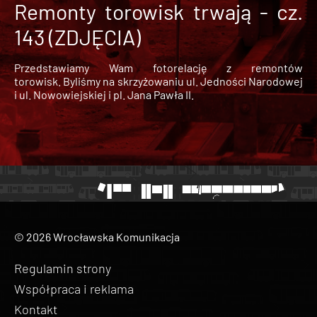
Remonty torowisk trwają - cz.
143 (ZDJĘCIA)
Przedstawiamy Wam fotorelację z remontów
torowisk. Byliśmy na skrzyżowaniu ul. Jedności Narodowej
i ul. Nowowiejskiej i pl. Jana Pawła II.
© 2026 Wrocławska Komunikacja
Regulamin strony
Współpraca i reklama
Kontakt