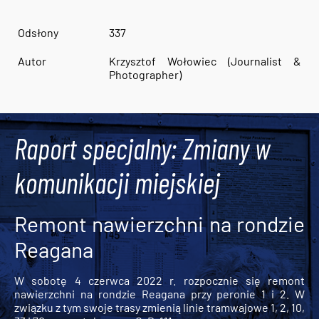
Odsłony
337
Autor
Krzysztof Wołowiec (Journalist &
Photographer)
Raport specjalny: Zmiany w
komunikacji miejskiej
Remont nawierzchni na rondzie
Reagana
W sobotę 4 czerwca 2022 r. rozpocznie się remont
nawierzchni na rondzie Reagana przy peronie 1 i 2. W
związku z tym swoje trasy zmienią linie tramwajowe 1, 2, 10,