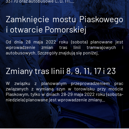
33 i 70 oraz autobusowe C, D, 111,...
Zamknięcie mostu Piaskowego
i otwarcie Pomorskiej
Od dnia 28 maja 2022 roku (sobota) planowane jest
wprowadzenie zmian tras linii tramwajowych i
autobusowych. Szczegóły znajdują się poniżej.
Zmiany tras linii 8, 9, 11, 17 i 23
W związku z planowanym przeprowadzeniem prac
związanych z wymianą szyn w torowisku przy moście
Piaskowym, tylko w dniach 28-29 maja 2022 roku (sobota-
niedziela) planowane jest wprowadzenie zmiany...