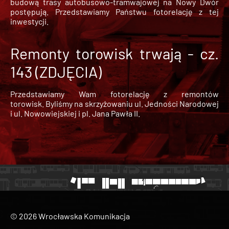
budową trasy autobusowo-tramwajowej na Nowy Dwór
postępują. Przedstawiamy Państwu fotorelację z tej
inwestycji.
Remonty torowisk trwają - cz.
143 (ZDJĘCIA)
Przedstawiamy Wam fotorelację z remontów
torowisk. Byliśmy na skrzyżowaniu ul. Jedności Narodowej
i ul. Nowowiejskiej i pl. Jana Pawła II.
© 2026 Wrocławska Komunikacja