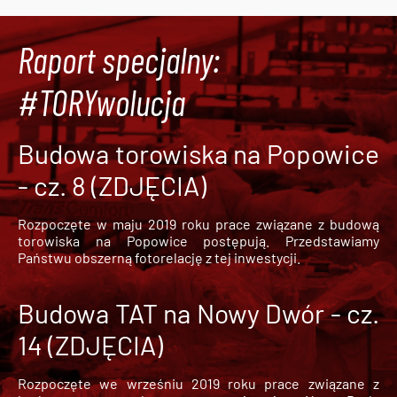
Raport specjalny:
#TORYwolucja
Budowa torowiska na Popowice
- cz. 8 (ZDJĘCIA)
Rozpoczęte w maju 2019 roku prace związane z budową
torowiska na Popowice
postępują. Przedstawiamy
Państwu obszerną fotorelację z tej inwestycji.
Budowa TAT na Nowy Dwór - cz.
14 (ZDJĘCIA)
Rozpoczęte we wrześniu 2019 roku prace związane z