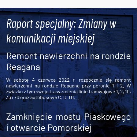
Raport specjalny: Zmiany w
komunikacji miejskiej
Remont nawierzchni na rondzie
Reagana
W sobotę 4 czerwca 2022 r. rozpocznie się remont
nawierzchni na rondzie Reagana przy peronie 1 i 2. W
związku z tym swoje trasy zmienią linie tramwajowe 1, 2, 10,
33 i 70 oraz autobusowe C, D, 111,...
Zamknięcie mostu Piaskowego
i otwarcie Pomorskiej