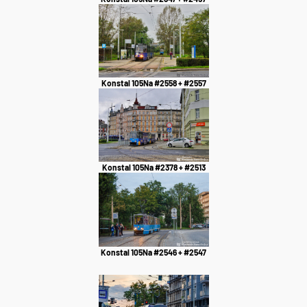
Konstal 105Na #2558 + #2557
Konstal 105Na #2378 + #2513
Konstal 105Na #2546 + #2547