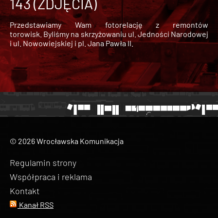
143 (ZDJĘCIA)
Przedstawiamy Wam fotorelację z remontów
torowisk. Byliśmy na skrzyżowaniu ul. Jedności Narodowej
i ul. Nowowiejskiej i pl. Jana Pawła II.
© 2026 Wrocławska Komunikacja
Regulamin strony
Współpraca i reklama
Kontakt
Kanał RSS