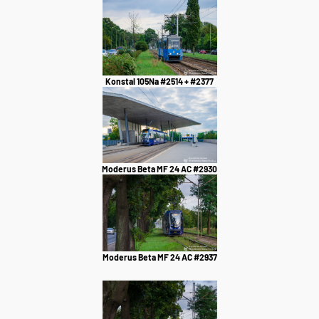
Konstal 105Na #2514 + #2377
Moderus Beta MF 24 AC #2930
Moderus Beta MF 24 AC #2937