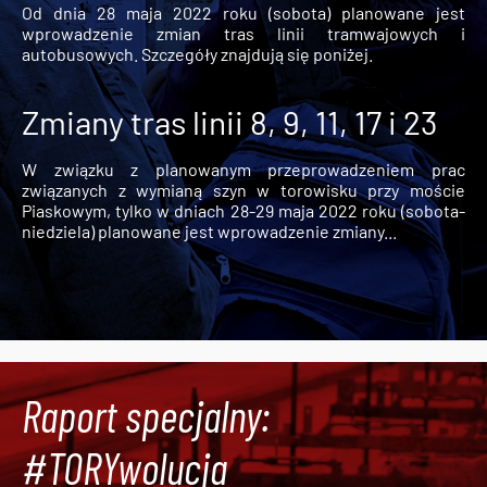
Od dnia 28 maja 2022 roku (sobota) planowane jest
wprowadzenie zmian tras linii tramwajowych i
autobusowych. Szczegóły znajdują się poniżej.
Zmiany tras linii 8, 9, 11, 17 i 23
W związku z planowanym przeprowadzeniem prac
związanych z wymianą szyn w torowisku przy moście
Piaskowym, tylko w dniach 28-29 maja 2022 roku (sobota-
niedziela) planowane jest wprowadzenie zmiany...
Raport specjalny:
#TORYwolucja