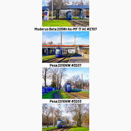
Moderus Beta 205WrAs-MF 17 AC #2707
Pesa 2010NW #3207
Pesa 2010NW #3203