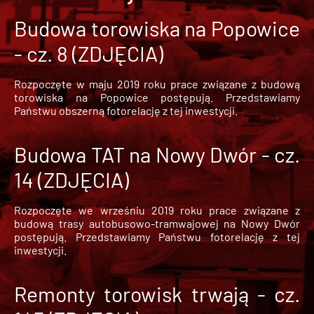
Budowa torowiska na Popowice
- cz. 8 (ZDJĘCIA)
Rozpoczęte w maju 2019 roku prace związane z budową
torowiska na Popowice
postępują. Przedstawiamy
Państwu obszerną fotorelację z tej inwestycji.
Budowa TAT na Nowy Dwór - cz.
14 (ZDJĘCIA)
Rozpoczęte we wrześniu 2019 roku prace związane z
budową trasy autobusowo-tramwajowej na Nowy Dwór
postępują. Przedstawiamy Państwu fotorelację z tej
inwestycji.
Remonty torowisk trwają - cz.