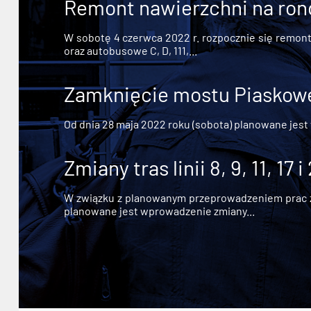
Remont nawierzchni na ron
W sobotę 4 czerwca 2022 r. rozpocznie się remont n
oraz autobusowe C, D, 111,...
Zamknięcie mostu Piaskowe
Od dnia 28 maja 2022 roku (sobota) planowane jest
Zmiany tras linii 8, 9, 11, 17 i
W związku z planowanym przeprowadzeniem prac zw
planowane jest wprowadzenie zmiany...