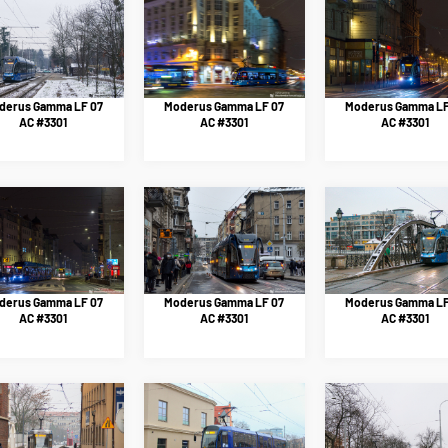
derus Gamma LF 07
Moderus Gamma LF 07
Moderus Gamma LF
AC #3301
AC #3301
AC #3301
derus Gamma LF 07
Moderus Gamma LF 07
Moderus Gamma LF
AC #3301
AC #3301
AC #3301