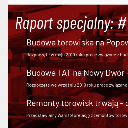
Raport specjalny: 
Budowa torowiska na Popowi
Rozpoczęte w maju 2019 roku prace związane z bu
Budowa TAT na Nowy Dwór - 
Rozpoczęte we wrześniu 2019 roku prace związane
Remonty torowisk trwają - 
Przedstawiamy Wam fotorelację z remontów torowisk.