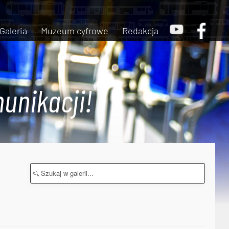
Galeria
Muzeum cyfrowe
Redakcja
unikacji!