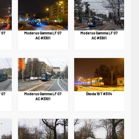
 07
Moderus Gamma LF 07
Moderus Gamma LF 07
AC #3301
AC #3301
 07
Moderus Gamma LF 07
Škoda 19 T #3114
AC #3301