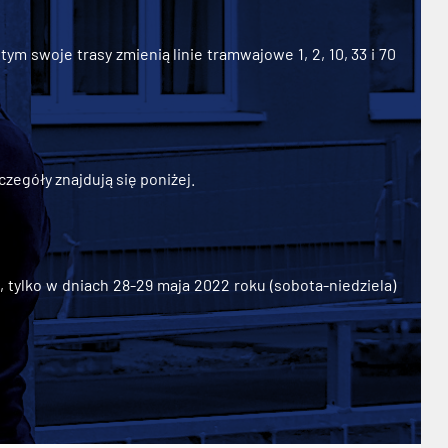
ym swoje trasy zmienią linie tramwajowe 1, 2, 10, 33 i 70
zegóły znajdują się poniżej.
ylko w dniach 28-29 maja 2022 roku (sobota-niedziela)