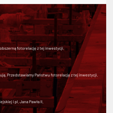
szerną fotorelację z tej inwestycji.
ją. Przedstawiamy Państwu fotorelację z tej inwestycji.
kiej i pl. Jana Pawła II.