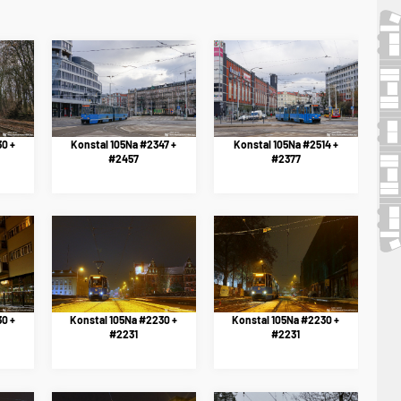
0 +
Konstal 105Na #2347 +
Konstal 105Na #2514 +
#2457
#2377
0 +
Konstal 105Na #2230 +
Konstal 105Na #2230 +
#2231
#2231