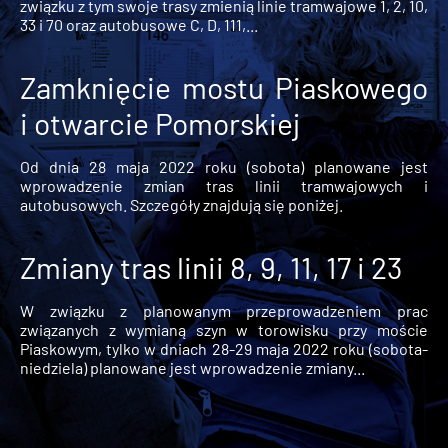
związku z tym swoje trasy zmienią linie tramwajowe 1, 2, 10,
33 i 70 oraz autobusowe C, D, 111,...
Zamknięcie mostu Piaskowego
i otwarcie Pomorskiej
Od dnia 28 maja 2022 roku (sobota) planowane jest
wprowadzenie zmian tras linii tramwajowych i
autobusowych. Szczegóły znajdują się poniżej.
Zmiany tras linii 8, 9, 11, 17 i 23
W związku z planowanym przeprowadzeniem prac
związanych z wymianą szyn w torowisku przy moście
Piaskowym, tylko w dniach 28-29 maja 2022 roku (sobota-
niedziela) planowane jest wprowadzenie zmiany...