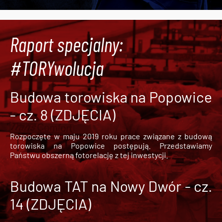
Raport specjalny:
#TORYwolucja
Budowa torowiska na Popowice
- cz. 8 (ZDJĘCIA)
Rozpoczęte w maju 2019 roku prace związane z budową
torowiska na Popowice
postępują. Przedstawiamy
Państwu obszerną fotorelację z tej inwestycji.
Budowa TAT na Nowy Dwór - cz.
14 (ZDJĘCIA)