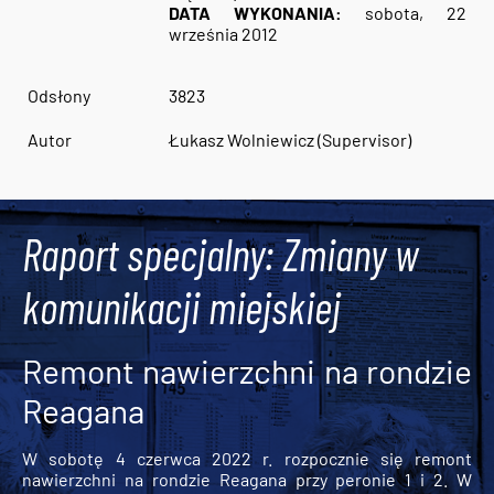
DATA WYKONANIA:
sobota, 22
września 2012
Odsłony
3823
Autor
Łukasz Wolniewicz (Supervisor)
Raport specjalny: Zmiany w
komunikacji miejskiej
Remont nawierzchni na rondzie
Reagana
W sobotę 4 czerwca 2022 r. rozpocznie się remont
nawierzchni na rondzie Reagana przy peronie 1 i 2. W