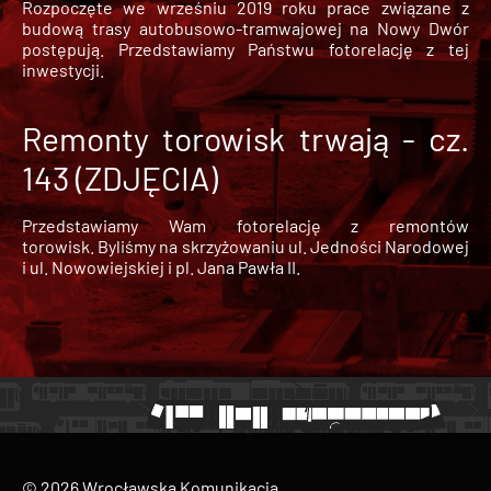
Rozpoczęte we wrześniu 2019 roku prace związane z
budową trasy autobusowo-tramwajowej na Nowy Dwór
postępują. Przedstawiamy Państwu fotorelację z tej
inwestycji.
Remonty torowisk trwają - cz.
143 (ZDJĘCIA)
Przedstawiamy Wam fotorelację z remontów
torowisk. Byliśmy na skrzyżowaniu ul. Jedności Narodowej
i ul. Nowowiejskiej i pl. Jana Pawła II.
© 2026 Wrocławska Komunikacja