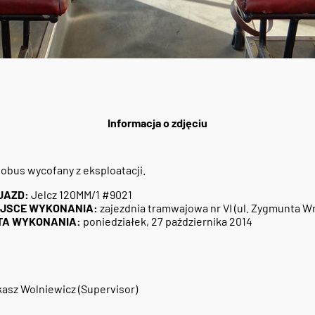
Informacja o zdjęciu
obus wycofany z eksploatacji.
JAZD:
Jelcz 120MM/1 #9021
EJSCE WYKONANIA:
zajezdnia tramwajowa nr VI (ul. Zygmunta 
TA WYKONANIA:
poniedziałek, 27 października 2014
asz Wolniewicz (Supervisor)