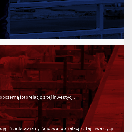
szerną fotorelację z tej inwestycji.
ją. Przedstawiamy Państwu fotorelację z tej inwestycji.