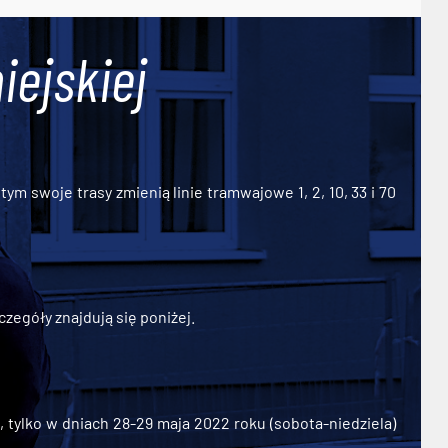
iejskiej
ym swoje trasy zmienią linie tramwajowe 1, 2, 10, 33 i 70
zegóły znajdują się poniżej.
ylko w dniach 28-29 maja 2022 roku (sobota-niedziela)