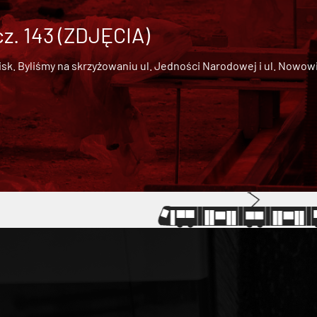
cz. 143 (ZDJĘCIA)
 Byliśmy na skrzyżowaniu ul. Jedności Narodowej i ul. Nowowiejs