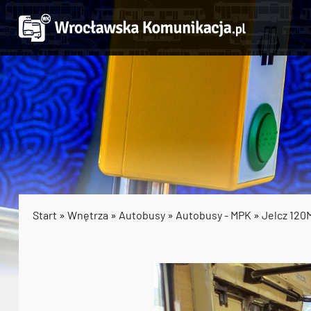
Start
»
Wnętrza
»
Autobusy
»
Autobusy - MPK
»
Jelcz 120