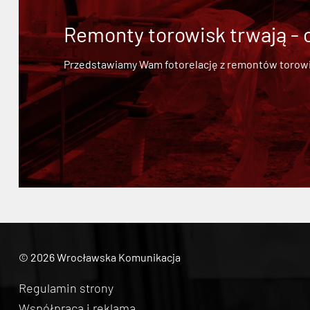
Remonty torowisk trwają - 
Przedstawiamy Wam fotorelację z remontów torowisk.
© 2026 Wrocławska Komunikacja
Regulamin strony
Współpraca i reklama