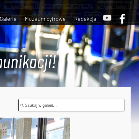
Galeria
Muzeum cyfrowe
Redakcja
unikacji!