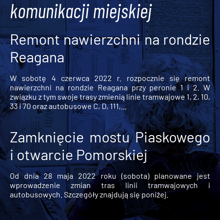
komunikacji miejskiej
Remont nawierzchni na rondzie
Reagana
W sobotę 4 czerwca 2022 r. rozpocznie się remont
nawierzchni na rondzie Reagana przy peronie 1 i 2. W
związku z tym swoje trasy zmienią linie tramwajowe 1, 2, 10,
33 i 70 oraz autobusowe C, D, 111,...
Zamknięcie mostu Piaskowego
i otwarcie Pomorskiej
Od dnia 28 maja 2022 roku (sobota) planowane jest
wprowadzenie zmian tras linii tramwajowych i
autobusowych. Szczegóły znajdują się poniżej.