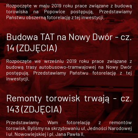
Rozpoczęte w maju 2019 roku prace związane z budową
torowiska na Popowice
postępują. Przedstawiamy
Państwu obszerną fotorelację z tej inwestycji.
Budowa TAT na Nowy Dwór - cz.
14 (ZDJĘCIA)
Rozpoczęte we wrześniu 2019 roku prace związane z
budową trasy autobusowo-tramwajowej na Nowy Dwór
postępują. Przedstawiamy Państwu fotorelację z tej
inwestycji.
Remonty torowisk trwają - cz.
143 (ZDJĘCIA)
Przedstawiamy Wam fotorelację z remontów
torowisk. Byliśmy na skrzyżowaniu ul. Jedności Narodowej
i ul. Nowowiejskiej i pl. Jana Pawła II.