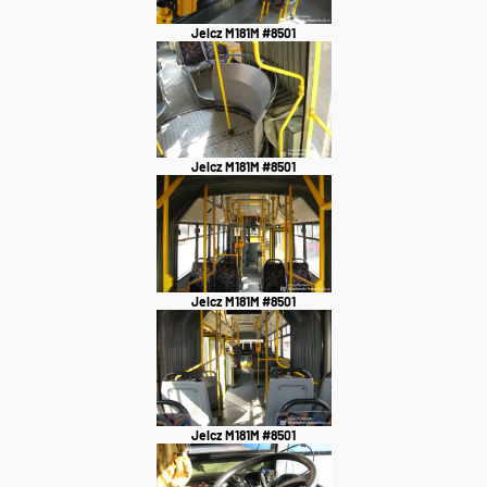
Jelcz M181M #8501
Jelcz M181M #8501
Jelcz M181M #8501
Jelcz M181M #8501