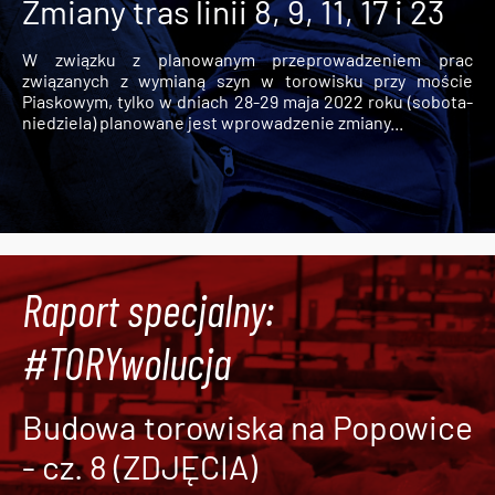
Zmiany tras linii 8, 9, 11, 17 i 23
W związku z planowanym przeprowadzeniem prac
związanych z wymianą szyn w torowisku przy moście
Piaskowym, tylko w dniach 28-29 maja 2022 roku (sobota-
niedziela) planowane jest wprowadzenie zmiany...
Raport specjalny:
#TORYwolucja
Budowa torowiska na Popowice
- cz. 8 (ZDJĘCIA)