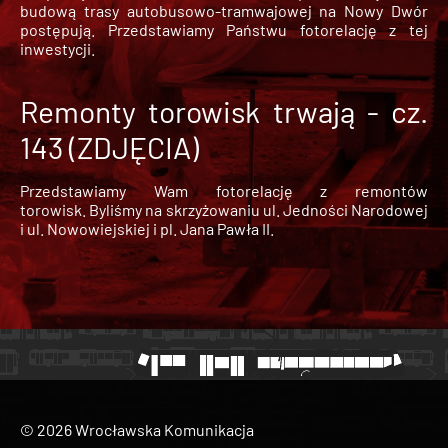
budową trasy autobusowo-tramwajowej na Nowy Dwór
postępują. Przedstawiamy Państwu fotorelację z tej
inwestycji.
Remonty torowisk trwają - cz.
143 (ZDJĘCIA)
Przedstawiamy Wam fotorelację z remontów
torowisk. Byliśmy na skrzyżowaniu ul. Jedności Narodowej
i ul. Nowowiejskiej i pl. Jana Pawła II.
© 2026 Wrocławska Komunikacja