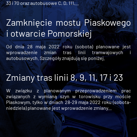
33 i 70 oraz autobusowe C, D, 111,...
Zamknięcie mostu Piaskowego
i otwarcie Pomorskiej
Od dnia 28 maja 2022 roku (sobota) planowane jest
wprowadzenie zmian tras linii tramwajowych i
autobusowych. Szczegóły znajdują się poniżej.
Zmiany tras linii 8, 9, 11, 17 i 23
W związku z planowanym przeprowadzeniem prac
związanych z wymianą szyn w torowisku przy moście
Piaskowym, tylko w dniach 28-29 maja 2022 roku (sobota-
niedziela) planowane jest wprowadzenie zmiany...