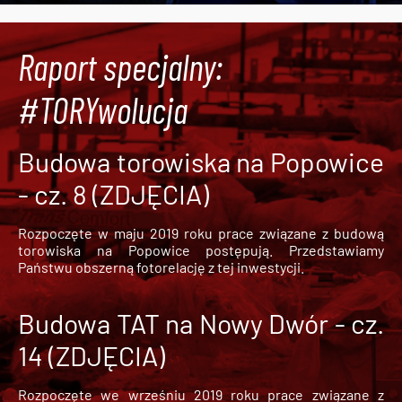
Raport specjalny:
#TORYwolucja
Budowa torowiska na Popowice
- cz. 8 (ZDJĘCIA)
Rozpoczęte w maju 2019 roku prace związane z budową
torowiska na Popowice
postępują. Przedstawiamy
Państwu obszerną fotorelację z tej inwestycji.
Budowa TAT na Nowy Dwór - cz.
14 (ZDJĘCIA)
Rozpoczęte we wrześniu 2019 roku prace związane z