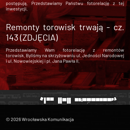
postępują. Przedstawiamy Państwu fotorelację z tej
inwestycji.
Remonty torowisk trwają - cz.
143 (ZDJĘCIA)
Przedstawiamy Wam fotorelację z remontów
torowisk. Byliśmy na skrzyżowaniu ul. Jedności Narodowej
i ul. Nowowiejskiej i pl. Jana Pawła II.
© 2026 Wrocławska Komunikacja