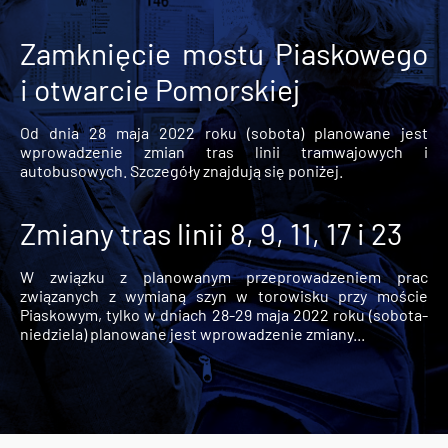
Zamknięcie mostu Piaskowego
i otwarcie Pomorskiej
Od dnia 28 maja 2022 roku (sobota) planowane jest
wprowadzenie zmian tras linii tramwajowych i
autobusowych. Szczegóły znajdują się poniżej.
Zmiany tras linii 8, 9, 11, 17 i 23
W związku z planowanym przeprowadzeniem prac
związanych z wymianą szyn w torowisku przy moście
Piaskowym, tylko w dniach 28-29 maja 2022 roku (sobota-
niedziela) planowane jest wprowadzenie zmiany...