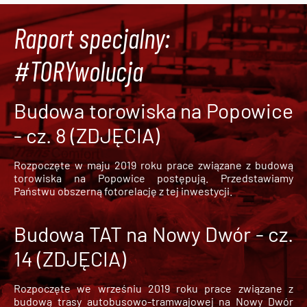
Raport specjalny:
#TORYwolucja
Budowa torowiska na Popowice
- cz. 8 (ZDJĘCIA)
Rozpoczęte w maju 2019 roku prace związane z budową
torowiska na Popowice
postępują. Przedstawiamy
Państwu obszerną fotorelację z tej inwestycji.
Budowa TAT na Nowy Dwór - cz.
14 (ZDJĘCIA)
Rozpoczęte we wrześniu 2019 roku prace związane z
budową trasy autobusowo-tramwajowej na Nowy Dwór