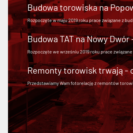
Budowa torowiska na Popowi
Rozpoczęte w maju 2019 roku prace związane z bu
Budowa TAT na Nowy Dwór - 
Rozpoczęte we wrześniu 2019 roku prace związane
Remonty torowisk trwają - 
Przedstawiamy Wam fotorelację z remontów torowisk.