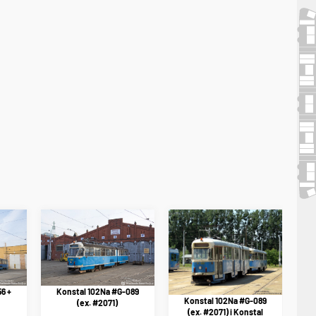
6 +
Konstal 102Na #G-089
Konstal 102Na #G-089
(ex. #2071)
(ex. #2071) i Konstal