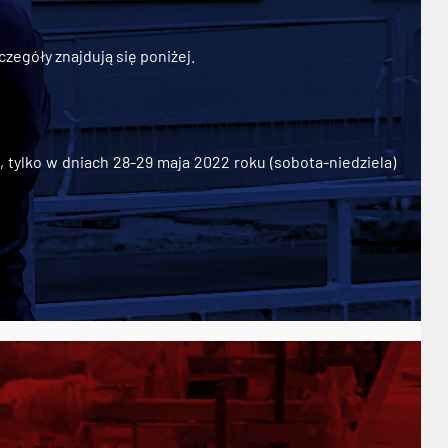
zegóły znajdują się poniżej.
ylko w dniach 28-29 maja 2022 roku (sobota-niedziela)