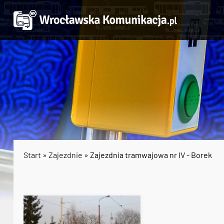
Start
»
Zajezdnie
» Zajezdnia tramwajowa nr IV - Borek