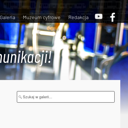
Galeria
Muzeum cyfrowe
Redakcja
unikacji!