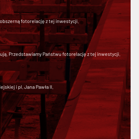
szerną fotorelację z tej inwestycji.
ją. Przedstawiamy Państwu fotorelację z tej inwestycji.
kiej i pl. Jana Pawła II.