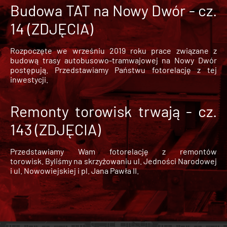
Budowa TAT na Nowy Dwór - cz.
14 (ZDJĘCIA)
Rozpoczęte we wrześniu 2019 roku prace związane z
budową trasy autobusowo-tramwajowej na Nowy Dwór
postępują. Przedstawiamy Państwu fotorelację z tej
inwestycji.
Remonty torowisk trwają - cz.
143 (ZDJĘCIA)
Przedstawiamy Wam fotorelację z remontów
torowisk. Byliśmy na skrzyżowaniu ul. Jedności Narodowej
i ul. Nowowiejskiej i pl. Jana Pawła II.