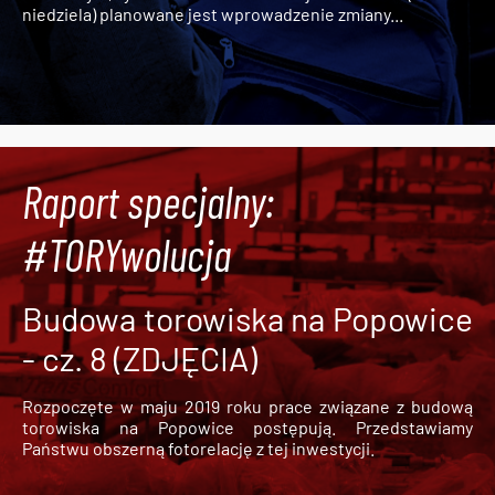
niedziela) planowane jest wprowadzenie zmiany...
Raport specjalny:
#TORYwolucja
Budowa torowiska na Popowice
- cz. 8 (ZDJĘCIA)
Rozpoczęte w maju 2019 roku prace związane z budową
torowiska na Popowice
postępują. Przedstawiamy
Państwu obszerną fotorelację z tej inwestycji.