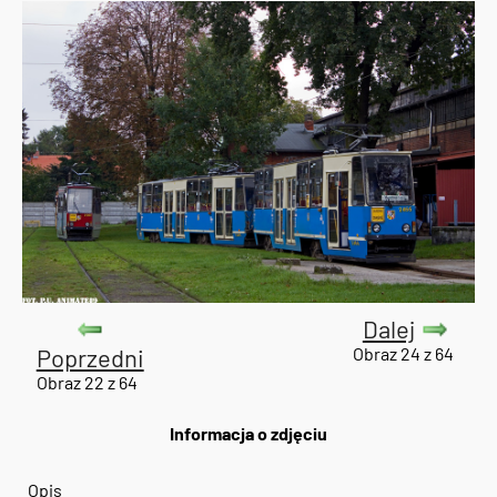
Dalej
Poprzedni
Obraz 24 z 64
Obraz 22 z 64
Informacja o zdjęciu
Opis