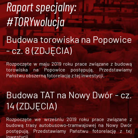
Raport specjalny:
#TORYwolucja
Budowa torowiska na Popowice
- cz. 8 (ZDJĘCIA)
Rozpoczęte w maju 2019 roku prace związane z budową
torowiska na Popowice
postępują. Przedstawiamy
Państwu obszerną fotorelację z tej inwestycji.
Budowa TAT na Nowy Dwór - cz.
14 (ZDJĘCIA)
Rozpoczęte we wrześniu 2019 roku prace związane z
budową trasy autobusowo-tramwajowej na Nowy Dwór
postępują. Przedstawiamy Państwu fotorelację z tej
inwestycji.