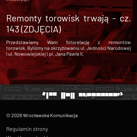
Remonty torowisk trwają - cz.
143 (ZDJĘCIA)
Przedstawiamy Wam fotorelację z remontów
torowisk. Byliśmy na skrzyżowaniu ul. Jedności Narodowej
i ul. Nowowiejskiej i pl. Jana Pawła II.
© 2026 Wrocławska Komunikacja
Regulamin strony