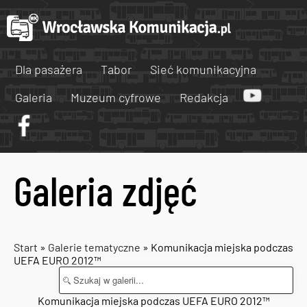
Dla pasażera
Tabor
Sieć komunikacyjna
Galeria
Muzeum cyfrowe
Redakcja
Galeria zdjęć
Start
»
Galerie tematyczne
» Komunikacja miejska podczas
UEFA EURO 2012™
Komunikacja miejska podczas UEFA EURO 2012™