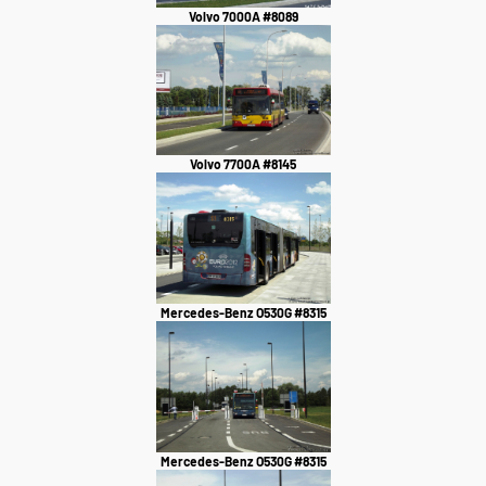
Volvo 7000A #8089
Volvo 7700A #8145
Mercedes-Benz O530G #8315
Mercedes-Benz O530G #8315