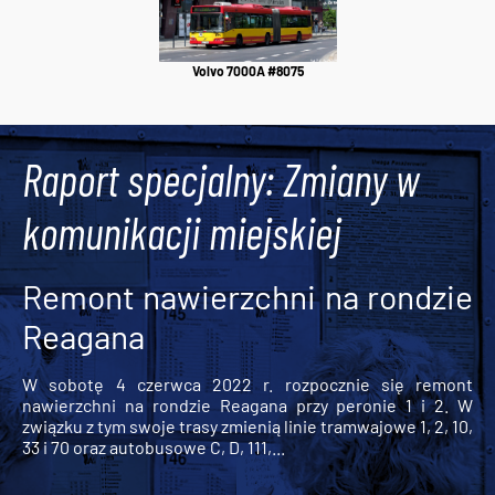
Volvo 7000A #8075
Raport specjalny: Zmiany w
komunikacji miejskiej
Remont nawierzchni na rondzie
Reagana
W sobotę 4 czerwca 2022 r. rozpocznie się remont
nawierzchni na rondzie Reagana przy peronie 1 i 2. W
związku z tym swoje trasy zmienią linie tramwajowe 1, 2, 10,
33 i 70 oraz autobusowe C, D, 111,...