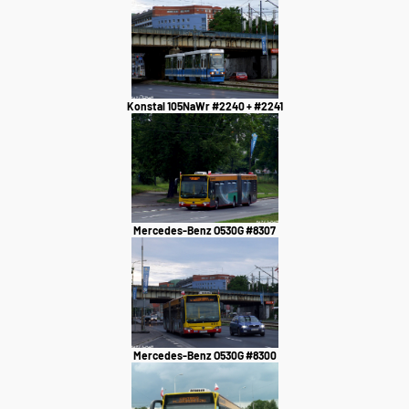
Konstal 105NaWr #2240 + #2241
Mercedes-Benz O530G #8307
Mercedes-Benz O530G #8300