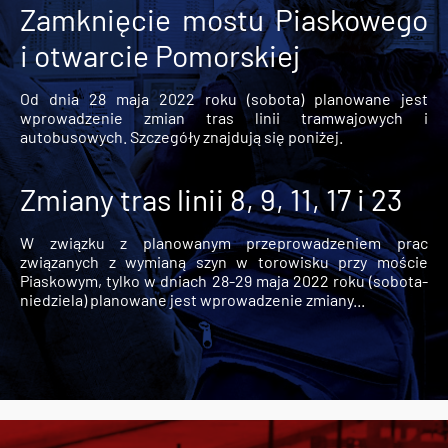
Zamknięcie mostu Piaskowego
i otwarcie Pomorskiej
Od dnia 28 maja 2022 roku (sobota) planowane jest
wprowadzenie zmian tras linii tramwajowych i
autobusowych. Szczegóły znajdują się poniżej.
Zmiany tras linii 8, 9, 11, 17 i 23
W związku z planowanym przeprowadzeniem prac
związanych z wymianą szyn w torowisku przy moście
Piaskowym, tylko w dniach 28-29 maja 2022 roku (sobota-
niedziela) planowane jest wprowadzenie zmiany...