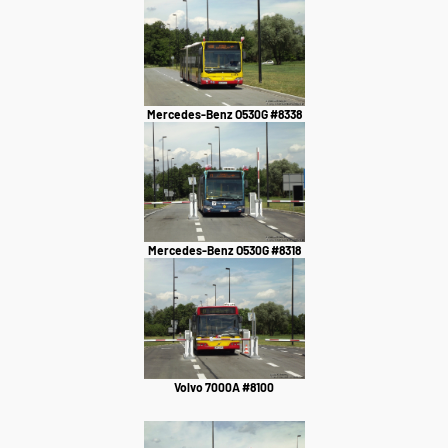
Mercedes-Benz O530G #8338
Mercedes-Benz O530G #8318
Volvo 7000A #8100