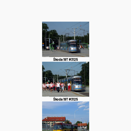
Škoda 19T #3125
Škoda 19T #3125