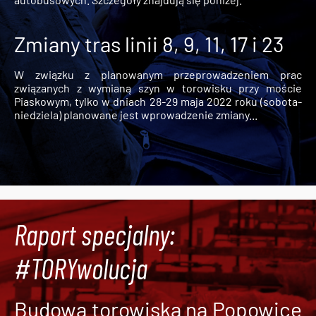
Zmiany tras linii 8, 9, 11, 17 i 23
W związku z planowanym przeprowadzeniem prac
związanych z wymianą szyn w torowisku przy moście
Piaskowym, tylko w dniach 28-29 maja 2022 roku (sobota-
niedziela) planowane jest wprowadzenie zmiany...
Raport specjalny:
#TORYwolucja
Budowa torowiska na Popowice