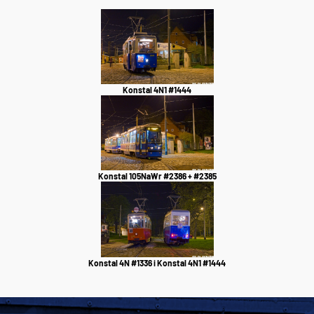
Konstal 4N1 #1444
Konstal 105NaWr #2386 + #2385
Konstal 4N #1336 i Konstal 4N1 #1444