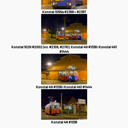
Konstal 105Na #2368 + #2367
Konstal 102N #2002 (ex. #2109, #2110), Konstal 4N #1336 i Konstal 4N1
#1444
Konstal 4N #1336 i Konstal 4N1 #1444
Konstal 4N #1336