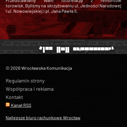
Przedstawiamy Wam fotorelację z remontów
torowisk. Byliśmy na skrzyżowaniu ul. Jedności Narodowej
i ul. Nowowiejskiej i pl. Jana Pawła II.
© 2026 Wrocławska Komunikacja
Regulamin strony
Współpraca i reklama
Kontakt
Kanał RSS
Najlepsze biuro rachunkowe Wrocław