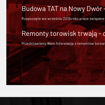
Budowa TAT na Nowy Dwór - 
Rozpoczęte we wrześniu 2019 roku prace związane
Remonty torowisk trwają - 
Przedstawiamy Wam fotorelację z remontów torowisk.