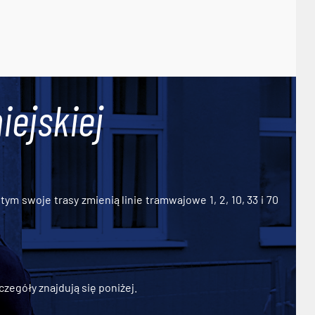
iejskiej
ym swoje trasy zmienią linie tramwajowe 1, 2, 10, 33 i 70
zegóły znajdują się poniżej.