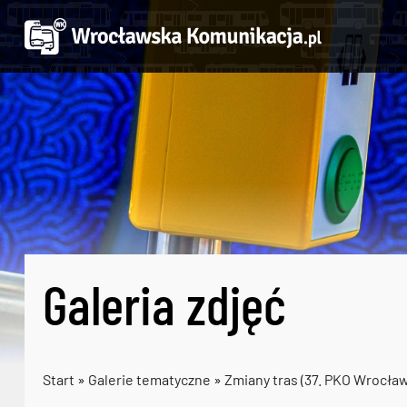
Galeria zdjęć
Start
»
Galerie tematyczne
»
Zmiany tras (37. PKO Wrocła