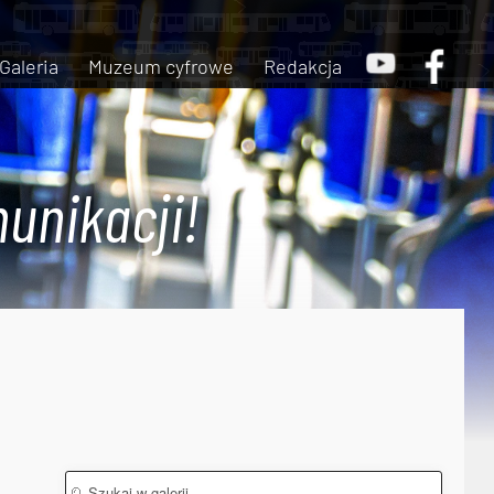
Galeria
Muzeum cyfrowe
Redakcja
unikacji!