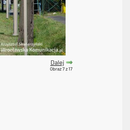
Dalej
Obraz 7 z 17