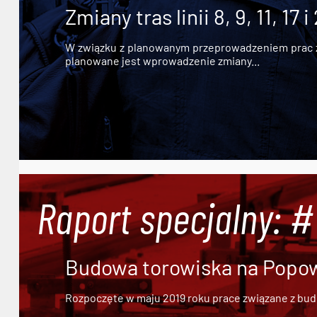
Zmiany tras linii 8, 9, 11, 17 i
W związku z planowanym przeprowadzeniem prac zw
planowane jest wprowadzenie zmiany...
Raport specjalny: 
Budowa torowiska na Popowi
Rozpoczęte w maju 2019 roku prace związane z bu