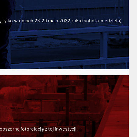
ylko w dniach 28-29 maja 2022 roku (sobota-niedziela)
szerną fotorelację z tej inwestycji.