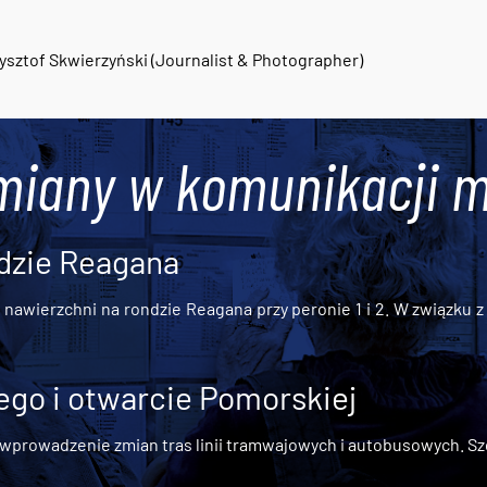
2
ysztof Skwierzyński (Journalist & Photographer)
miany w komunikacji m
dzie Reagana
awierzchni na rondzie Reagana przy peronie 1 i 2. W związku z t
go i otwarcie Pomorskiej
 wprowadzenie zmian tras linii tramwajowych i autobusowych. Szc