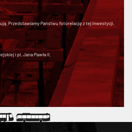
ją. Przedstawiamy Państwu fotorelację z tej inwestycji.
kiej i pl. Jana Pawła II.