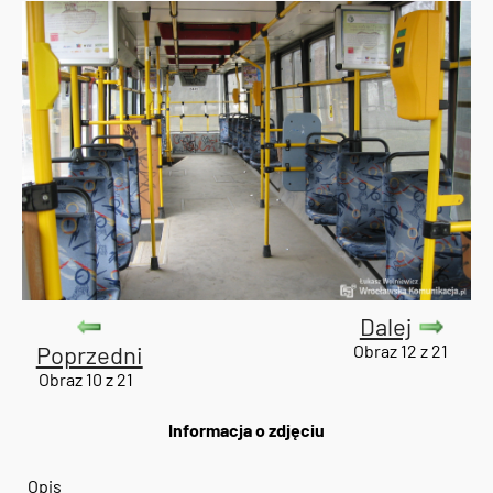
Dalej
Poprzedni
Obraz 12 z 21
Obraz 10 z 21
Informacja o zdjęciu
Opis