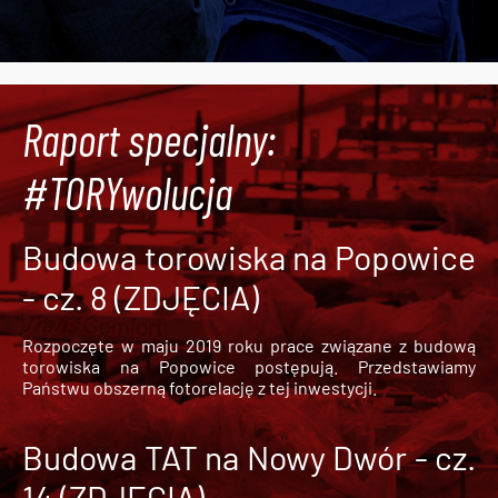
Raport specjalny:
#TORYwolucja
Budowa torowiska na Popowice
- cz. 8 (ZDJĘCIA)
Rozpoczęte w maju 2019 roku prace związane z budową
torowiska na Popowice
postępują. Przedstawiamy
Państwu obszerną fotorelację z tej inwestycji.
Budowa TAT na Nowy Dwór - cz.
14 (ZDJĘCIA)