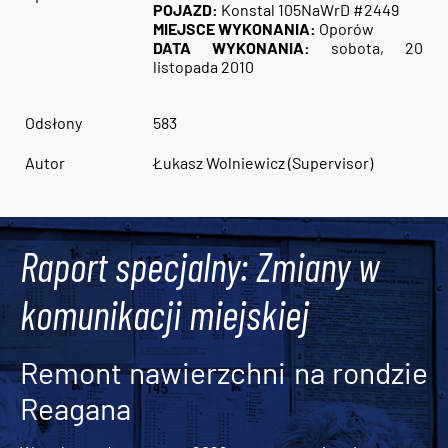
POJAZD:
Konstal 105NaWrD #2449
MIEJSCE WYKONANIA:
Oporów
DATA WYKONANIA:
sobota, 20
listopada 2010
Odsłony
583
Autor
Łukasz Wolniewicz (Supervisor)
Raport specjalny: Zmiany w
komunikacji miejskiej
Remont nawierzchni na rondzie
Reagana