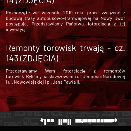
Rozpoczęte we wrześniu 2019 roku prace związane z
budową trasy autobusowo-tramwajowej na Nowy Dwór
postępują. Przedstawiamy Państwu fotorelację z tej
inwestycji.
Remonty torowisk trwają - cz.
143 (ZDJĘCIA)
Przedstawiamy Wam fotorelację z remontów
torowisk. Byliśmy na skrzyżowaniu ul. Jedności Narodowej
i ul. Nowowiejskiej i pl. Jana Pawła II.