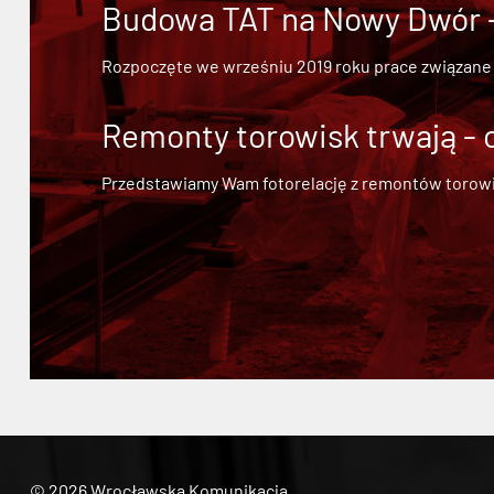
Budowa TAT na Nowy Dwór - 
Rozpoczęte we wrześniu 2019 roku prace związane
Remonty torowisk trwają - 
Przedstawiamy Wam fotorelację z remontów torowisk.
© 2026 Wrocławska Komunikacja