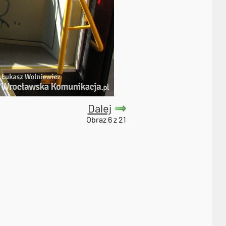
Dalej
Obraz 6 z 21