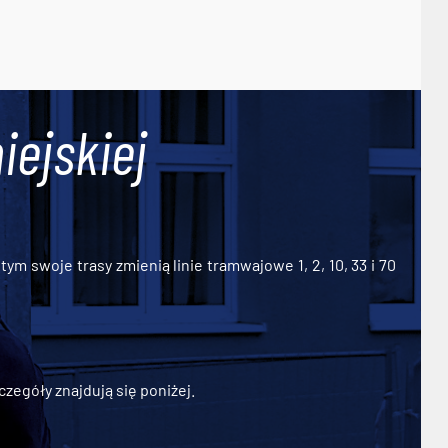
iejskiej
ym swoje trasy zmienią linie tramwajowe 1, 2, 10, 33 i 70
zegóły znajdują się poniżej.