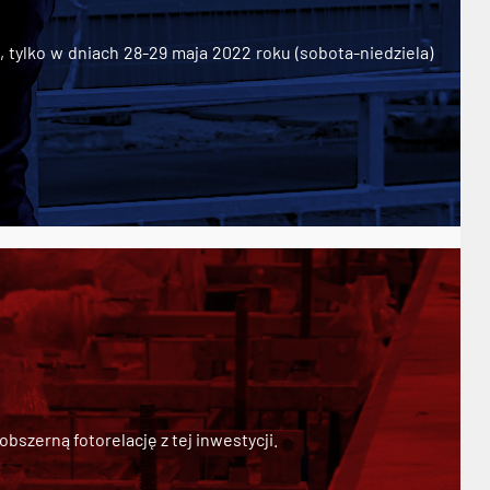
ylko w dniach 28-29 maja 2022 roku (sobota-niedziela)
szerną fotorelację z tej inwestycji.