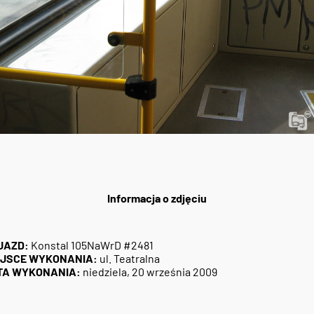
Informacja o zdjęciu
JAZD:
Konstal 105NaWrD #2481
EJSCE WYKONANIA:
ul. Teatralna
TA WYKONANIA:
niedziela, 20 września 2009