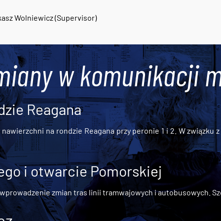
asz Wolniewicz (Supervisor)
miany w komunikacji m
dzie Reagana
awierzchni na rondzie Reagana przy peronie 1 i 2. W związku z t
go i otwarcie Pomorskiej
 wprowadzenie zmian tras linii tramwajowych i autobusowych. Szc