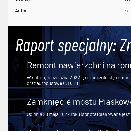
Autor
Łuk
Raport specjalny: Z
Remont nawierzchni na ron
W sobotę 4 czerwca 2022 r. rozpocznie się remont n
oraz autobusowe C, D, 111,...
Zamknięcie mostu Piaskowe
Od dnia 28 maja 2022 roku (sobota) planowane jest