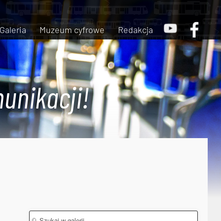
Galeria
Muzeum cyfrowe
Redakcja
unikacji!