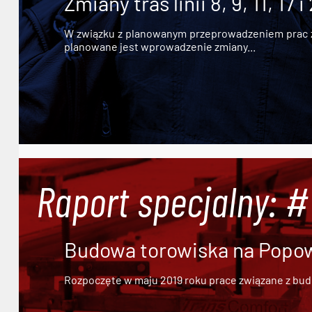
Zmiany tras linii 8, 9, 11, 17 i
W związku z planowanym przeprowadzeniem prac zw
planowane jest wprowadzenie zmiany...
Raport specjalny: 
Budowa torowiska na Popowi
Rozpoczęte w maju 2019 roku prace związane z bu