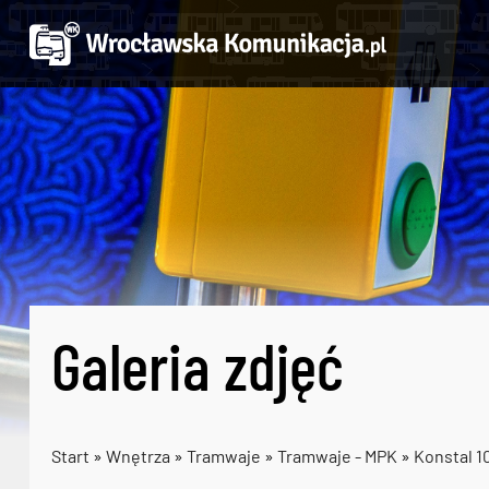
Galeria zdjęć
Start
»
Wnętrza
»
Tramwaje
»
Tramwaje - MPK
»
Konstal 