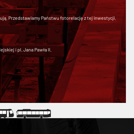
ją. Przedstawiamy Państwu fotorelację z tej inwestycji.
kiej i pl. Jana Pawła II.