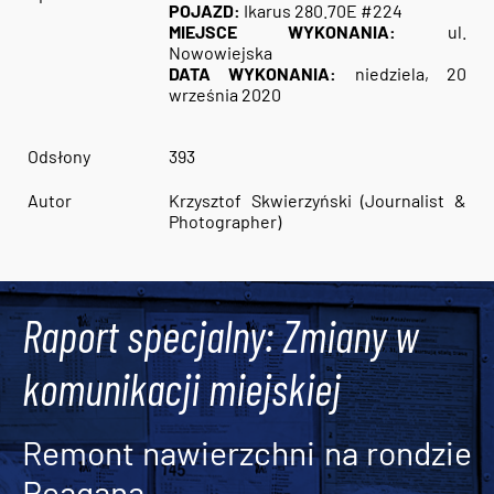
POJAZD:
Ikarus 280.70E #224
MIEJSCE WYKONANIA:
ul.
Nowowiejska
DATA WYKONANIA:
niedziela, 20
września 2020
Odsłony
393
Autor
Krzysztof Skwierzyński (Journalist &
Photographer)
Raport specjalny: Zmiany w
komunikacji miejskiej
Remont nawierzchni na rondzie
Reagana