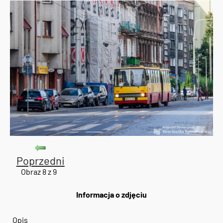
Poprzedni
Obraz 8 z 9
Informacja o zdjęciu
Opis