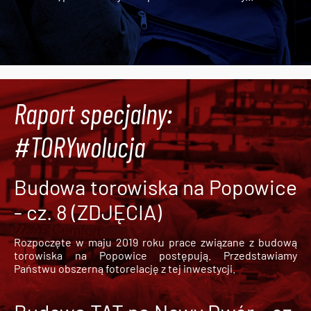
Raport specjalny:
#TORYwolucja
Budowa torowiska na Popowice
- cz. 8 (ZDJĘCIA)
Rozpoczęte w maju 2019 roku prace związane z budową
torowiska na Popowice
postępują. Przedstawiamy
Państwu obszerną fotorelację z tej inwestycji.