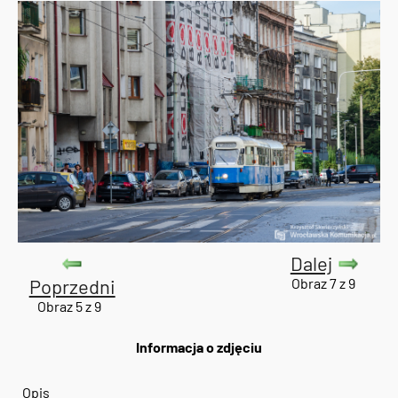
Dalej
Poprzedni
Obraz 7 z 9
Obraz 5 z 9
Informacja o zdjęciu
Opis