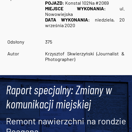
POJAZD:
Konstal 102Na #2069
MIEJSCE WYKONANIA:
ul.
Nowowiejska
DATA WYKONANIA:
niedziela, 20
września 2020
Odsłony
375
Autor
Krzysztof Skwierzyński (Journalist &
Photographer)
Raport specjalny: Zmiany w
komunikacji miejskiej
Remont nawierzchni na rondzie
Reagana