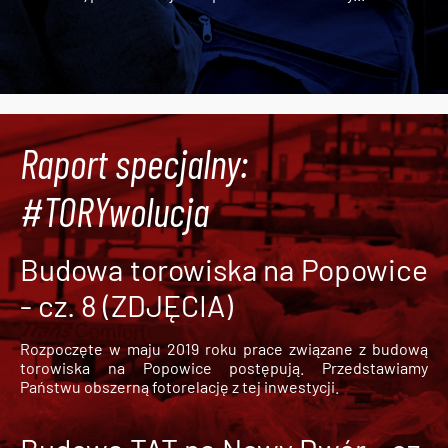
Raport specjalny:
#TORYwolucja
Budowa torowiska na Popowice
- cz. 8 (ZDJĘCIA)
Rozpoczęte w maju 2019 roku prace związane z budową
torowiska na Popowice
postępują. Przedstawiamy
Państwu obszerną fotorelację z tej inwestycji.