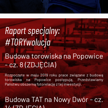
Raport specjalny:
#TORYwolucja
Budowa torowiska na Popowice
- cz. 8 (ZDJĘCIA)
Rozpoczęte w maju 2019 roku prace związane z budową
torowiska na Popowice
postępują. Przedstawiamy
Państwu obszerną fotorelację z tej inwestycji.
Budowa TAT na Nowy Dwór - cz.
14 (ZDJĘCIA)