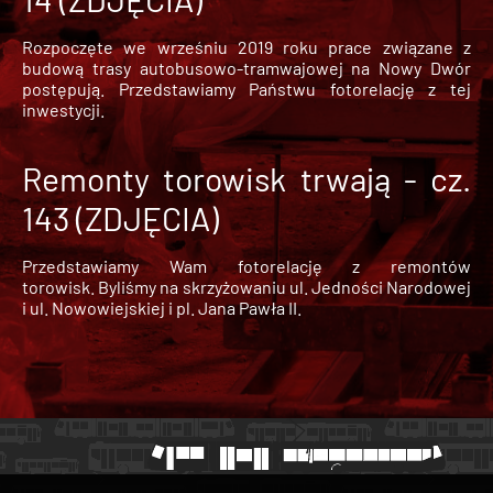
Rozpoczęte we wrześniu 2019 roku prace związane z
budową trasy autobusowo-tramwajowej na Nowy Dwór
postępują. Przedstawiamy Państwu fotorelację z tej
inwestycji.
Remonty torowisk trwają - cz.
143 (ZDJĘCIA)
Przedstawiamy Wam fotorelację z remontów
torowisk. Byliśmy na skrzyżowaniu ul. Jedności Narodowej
i ul. Nowowiejskiej i pl. Jana Pawła II.