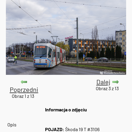
Dalej
Poprzedni
Obraz 3 z 13
Obraz 1 z 13
Informacja o zdjęciu
Opis
POJAZD:
Škoda 19 T #3106