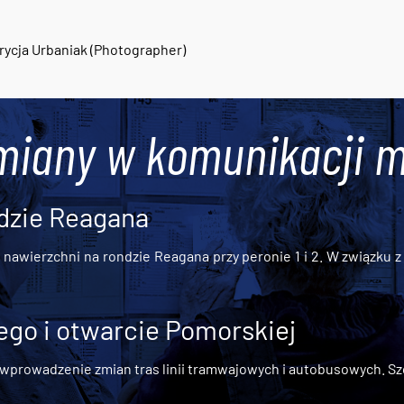
rycja Urbaniak (Photographer)
miany w komunikacji m
dzie Reagana
awierzchni na rondzie Reagana przy peronie 1 i 2. W związku z t
go i otwarcie Pomorskiej
 wprowadzenie zmian tras linii tramwajowych i autobusowych. Szc