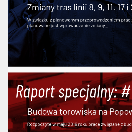
Zmiany tras linii 8, 9, 11, 17 i
W związku z planowanym przeprowadzeniem prac zw
planowane jest wprowadzenie zmiany...
Raport specjalny: 
Budowa torowiska na Popowi
Rozpoczęte w maju 2019 roku prace związane z bu