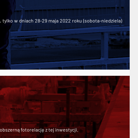
ylko w dniach 28-29 maja 2022 roku (sobota-niedziela)
szerną fotorelację z tej inwestycji.