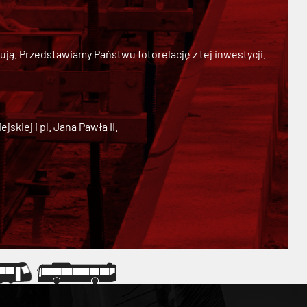
ją. Przedstawiamy Państwu fotorelację z tej inwestycji.
kiej i pl. Jana Pawła II.