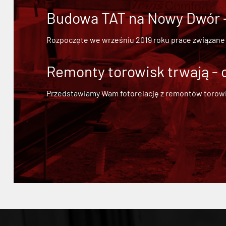
Budowa TAT na Nowy Dwór - 
Rozpoczęte we wrześniu 2019 roku prace związane
Remonty torowisk trwają - 
Przedstawiamy Wam fotorelację z remontów torowisk.