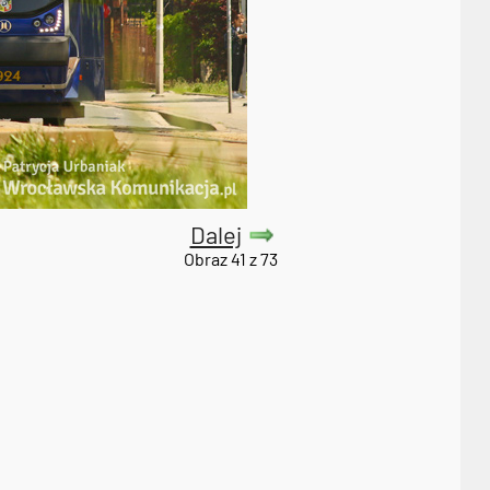
Dalej
Obraz 41 z 73