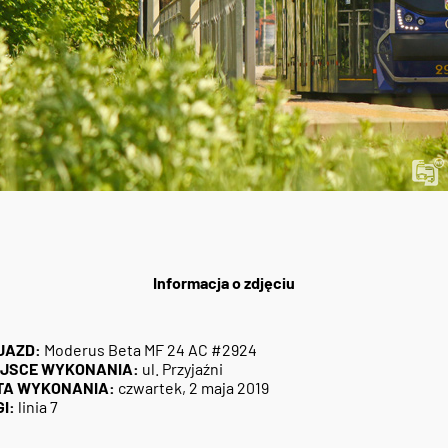
Informacja o zdjęciu
JAZD:
Moderus Beta MF 24 AC #2924
EJSCE WYKONANIA:
ul. Przyjaźni
TA WYKONANIA:
czwartek, 2 maja 2019
I:
linia 7