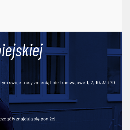
iejskiej
ym swoje trasy zmienią linie tramwajowe 1, 2, 10, 33 i 70
zegóły znajdują się poniżej.