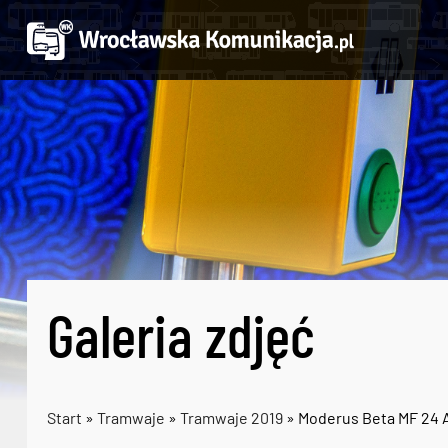
Galeria zdjęć
Start
»
Tramwaje
»
Tramwaje 2019
» Moderus Beta MF 24