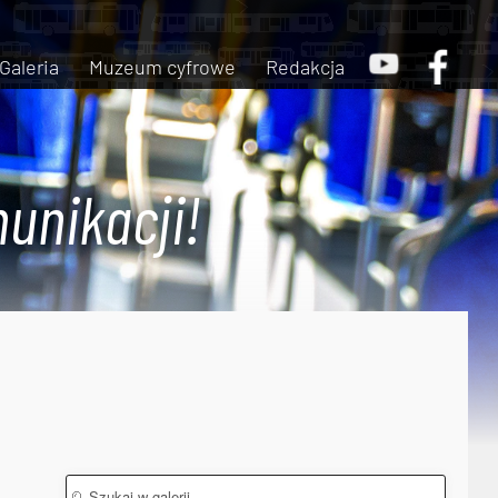
Galeria
Muzeum cyfrowe
Redakcja
unikacji!