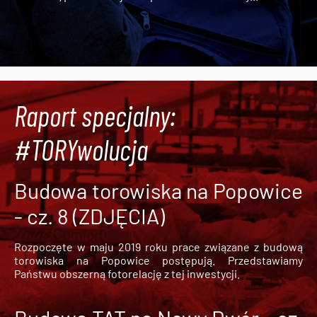
Raport specjalny:
#TORYwolucja
Budowa torowiska na Popowice
- cz. 8 (ZDJĘCIA)
Rozpoczęte w maju 2019 roku prace związane z budową
torowiska na Popowice
postępują. Przedstawiamy
Państwu obszerną fotorelację z tej inwestycji.