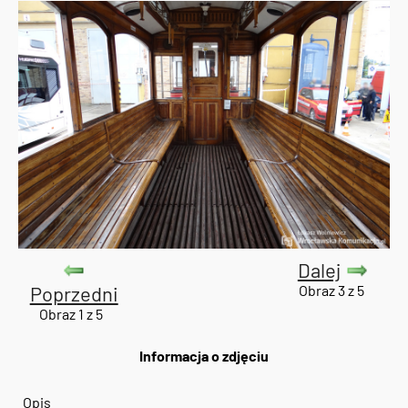
Dalej
Poprzedni
Obraz 3 z 5
Obraz 1 z 5
Informacja o zdjęciu
Opis