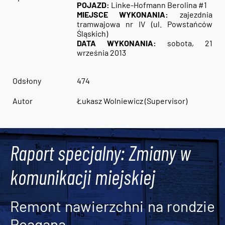
POJAZD:
Linke-Hofmann Berolina #1
MIEJSCE WYKONANIA:
zajezdnia
tramwajowa nr IV (ul. Powstańców
Śląskich)
DATA WYKONANIA:
sobota, 21
września 2013
Odsłony
474
Autor
Łukasz Wolniewicz (Supervisor)
Raport specjalny: Zmiany w
komunikacji miejskiej
Remont nawierzchni na rondzie
Reagana