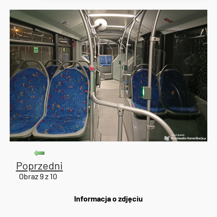
Poprzedni
Obraz 9 z 10
Informacja o zdjęciu