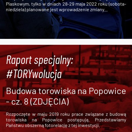
Piaskowym, tylko w dniach 28-29 maja 2022 roku (sobota-
niedziela) planowane jest wprowadzenie zmiany...
Raport specjalny:
#TORYwolucja
Budowa torowiska na Popowice
- cz. 8 (ZDJĘCIA)
Rozpoczęte w maju 2019 roku prace związane z budową
torowiska na Popowice
postępują. Przedstawiamy
Państwu obszerną fotorelację z tej inwestycji.