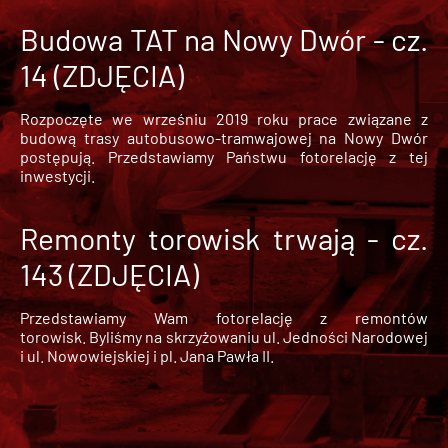
Budowa TAT na Nowy Dwór - cz.
14 (ZDJĘCIA)
Rozpoczęte we wrześniu 2019 roku prace związane z
budową trasy autobusowo-tramwajowej na Nowy Dwór
postępują. Przedstawiamy Państwu fotorelację z tej
inwestycji.
Remonty torowisk trwają - cz.
143 (ZDJĘCIA)
Przedstawiamy Wam fotorelację z remontów
torowisk. Byliśmy na skrzyżowaniu ul. Jedności Narodowej
i ul. Nowowiejskiej i pl. Jana Pawła II.