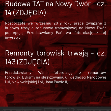
Budowa TAT na Nowy Dwór - cz.
14 (ZDJĘCIA)
Rozpoczęte we wrześniu 2019 roku prace związane z
budową trasy autobusowo-tramwajowej na Nowy Dwór
postępują. Przedstawiamy Państwu fotorelację z tej
inwestycji.
Remonty torowisk trwają - cz.
143 (ZDJĘCIA)
Przedstawiamy Wam fotorelację z remontów
torowisk. Byliśmy na skrzyżowaniu ul. Jedności Narodowej
i ul. Nowowiejskiej i pl. Jana Pawła II.