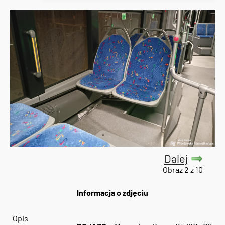
Dalej
Obraz 2 z 10
Informacja o zdjęciu
Opis