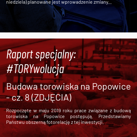
niedziela) planowane jest wprowadzenie zmiany...
Raport specjalny:
#TORYwolucja
Budowa torowiska na Popowice
- cz. 8 (ZDJĘCIA)
Rozpoczęte w maju 2019 roku prace związane z budową
torowiska na Popowice
postępują. Przedstawiamy
Państwu obszerną fotorelację z tej inwestycji.